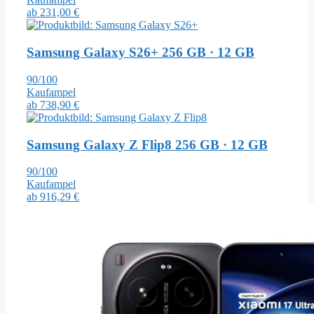
ab
231,00 €
Samsung Galaxy S26+
256 GB · 12 GB
90/100
Kaufampel
ab
738,90 €
Samsung Galaxy Z Flip8
256 GB · 12 GB
90/100
Kaufampel
ab
916,29 €