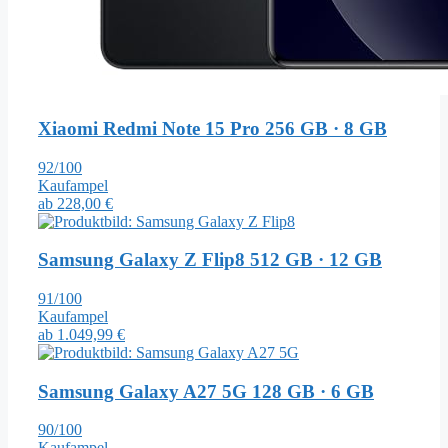
Xiaomi Redmi Note 15 Pro
256 GB · 8 GB
92/100
Kaufampel
ab
228,00 €
Samsung Galaxy Z Flip8
512 GB · 12 GB
91/100
Kaufampel
ab
1.049,99 €
Samsung Galaxy A27 5G
128 GB · 6 GB
90/100
Kaufampel