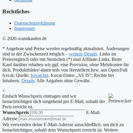
Rechtliches
Datenschutzerklärung
Impressum
© 2026 wannkaufen.de
* Angebote und Preise werden regelmäßig aktualisiert. Änderungen
sind in der Zwischenzeit möglich –
weitere Details
. Links im
Preisvergleich oder mit Sternchen (*) sind Affiliate-Links. Beim
Kauf darüber erhalten wir ggf. eine Provision, ohne Mehrkosten für
dich. Produktbilder/-daten teils von Herstellern bzw. aus Open/Full
Icecat; Quelle:
Icecat.biz
. Icecat-Daten „AS IS“; Rechte bei
Inhabern.
Details
. Alle Angaben ohne Gewähr.
×
Einfach Wunschpreis eintragen und wir
benachrichtigen dich umgehend per E-Mail, sobald der
Preis erreicht ist.
Wunschpreis
E-Mail-
Adresse
Wir verwenden deine E-Mail-Adresse ausschließlich, um dich zu
benachrichtigen, sobald dein Wunschpreis erreicht ist. Weitere