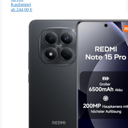
Kaufampel
ab
244,00 €