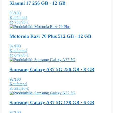
Xiaomi 17
256 GB · 12 GB
93/100
Kaufampel
ab
755,90 €
Motorola Razr 70 Plus
512 GB · 12 GB
92/100
Kaufampel
ab
849,00 €
Samsung Galaxy A37 5G
256 GB · 8 GB
92/100
Kaufampel
ab
295,90 €
Samsung Galaxy A37 5G
128 GB · 6 GB
92/100