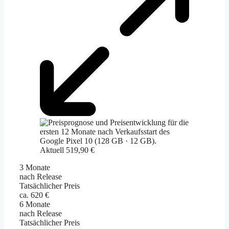
Aktuell 519,90 €
3 Monate
nach Release
Tatsächlicher Preis
ca. 620 €
6 Monate
nach Release
Tatsächlicher Preis