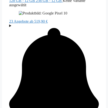
128 GB · 12 GB
256 GB · 12 GB
Keine Variante
ausgewählt
23 Angebote
ab 519,90 €