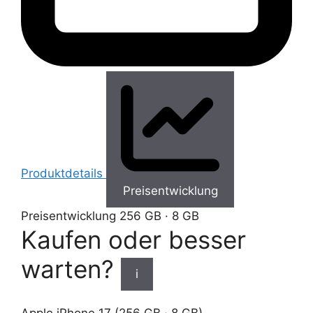
Produktdetails
Preisentwicklung
Preisentwicklung
256 GB · 8 GB
Kaufen oder besser
warten?
i