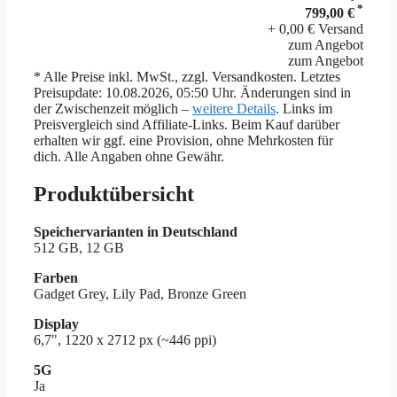
*
799,00 €
+ 0,00 € Versand
zum Angebot
zum Angebot
* Alle Preise inkl. MwSt., zzgl. Versandkosten. Letztes
Preisupdate: 10.08.2026, 05:50 Uhr. Änderungen sind in
der Zwischenzeit möglich –
weitere Details
. Links im
Preisvergleich sind Affiliate-Links. Beim Kauf darüber
erhalten wir ggf. eine Provision, ohne Mehrkosten für
dich. Alle Angaben ohne Gewähr.
Produktübersicht
Speichervarianten in Deutschland
512 GB, 12 GB
Farben
Gadget Grey, Lily Pad, Bronze Green
Display
6,7", 1220 x 2712 px (~446 ppi)
5G
Ja