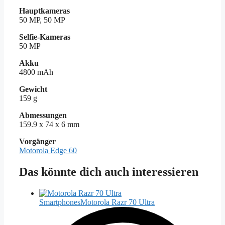
Hauptkameras
50 MP, 50 MP
Selfie-Kameras
50 MP
Akku
4800 mAh
Gewicht
159 g
Abmessungen
159.9 x 74 x 6 mm
Vorgänger
Motorola Edge 60
Das könnte dich auch interessieren
Smartphones
Motorola Razr 70 Ultra