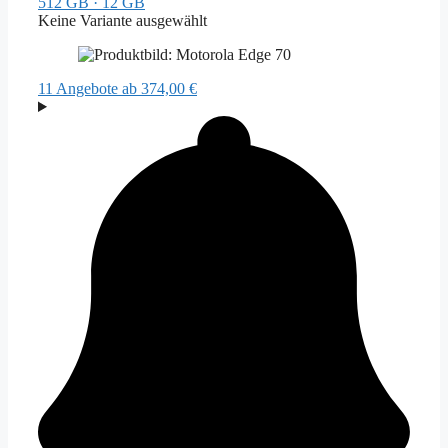
512 GB · 12 GB
Keine Variante ausgewählt
11 Angebote
ab 374,00 €