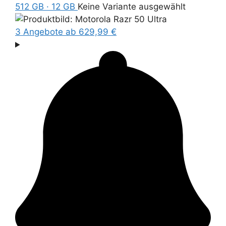
512 GB · 12 GB
Keine Variante ausgewählt
3 Angebote
ab 629,99 €