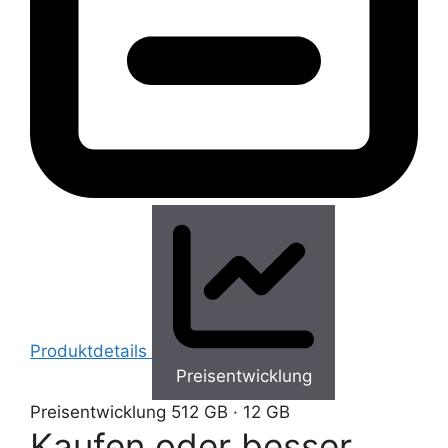
Produktdetails
Preisentwicklung
Preisentwicklung
512 GB · 12 GB
Kaufen oder besser