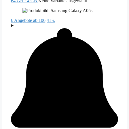
64 GB · 4 GB
Keine Variante ausgewählt
6 Angebote
ab 106,41 €