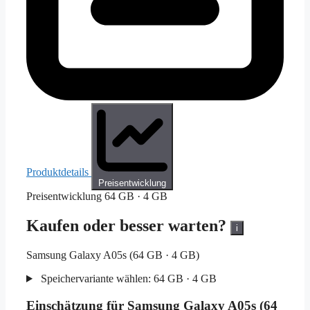
Produktdetails
Preisentwicklung
Preisentwicklung
64 GB · 4 GB
Kaufen oder besser warten?
i
Samsung Galaxy A05s (64 GB · 4 GB)
Speichervariante wählen:
64 GB · 4 GB
Einschätzung für Samsung Galaxy A05s (64