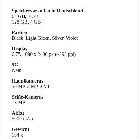
Speichervarianten in Deutschland
64 GB, 4 GB
128 GB, 4 GB
Farben
Black, Light Green, Silver, Violet
Display
6,7", 1080 x 2400 px (~393 ppi)
5G
Nein
Hauptkameras
50 MP, 2 MP, 2 MP
Selfie-Kameras
13 MP
Akku
5000 mAh
Gewicht
194 g