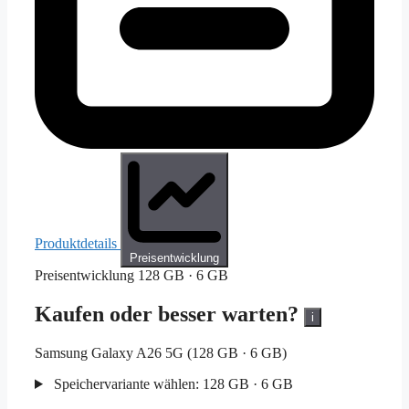
Produktdetails
Preisentwicklung
Preisentwicklung
128 GB · 6 GB
Kaufen oder besser warten?
i
Samsung Galaxy A26 5G (128 GB · 6 GB)
Speichervariante wählen:
128 GB · 6 GB