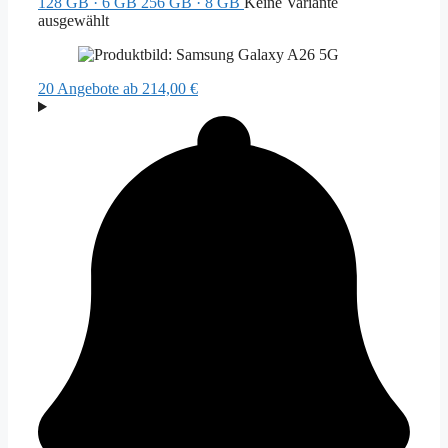
128 GB · 6 GB
256 GB · 8 GB
Keine Variante
ausgewählt
20 Angebote
ab 214,00 €