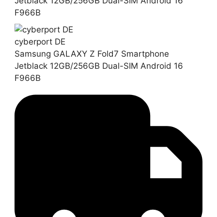
Jetblack 12GB/256GB Dual-SIM Android 16
F966B
cyberport DE
Samsung GALAXY Z Fold7 Smartphone
Jetblack 12GB/256GB Dual-SIM Android 16
F966B