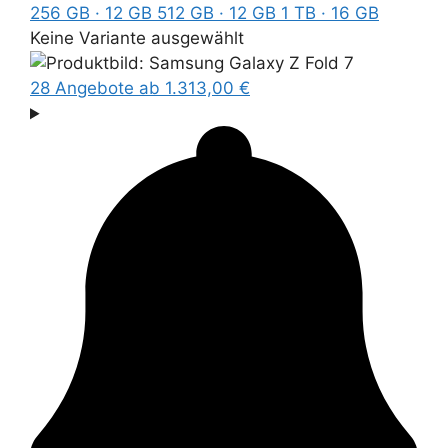
256 GB · 12 GB
512 GB · 12 GB
1 TB · 16 GB
Keine Variante ausgewählt
28 Angebote
ab 1.313,00 €