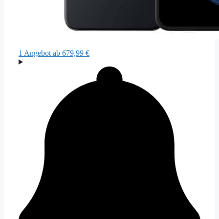
1 Angebot
ab 679,99 €