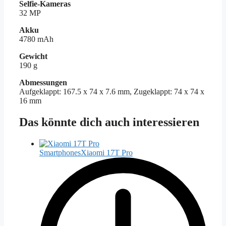
Selfie-Kameras
32 MP
Akku
4780 mAh
Gewicht
190 g
Abmessungen
Aufgeklappt: 167.5 x 74 x 7.6 mm, Zugeklappt: 74 x 74 x
16 mm
Das könnte dich auch interessieren
Smartphones
Xiaomi 17T Pro