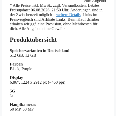
zum Angebot
* Alle Preise inkl. MwSt., zzgl. Versandkosten. Letztes
Preisupdate: 06.08.2026, 21:50 Uhr. Änderungen sind in
der Zwischenzeit möglich –
weitere Details
. Links im
Preisvergleich sind Affiliate-Links. Beim Kauf darüber
erhalten wir ggf. eine Provision, ohne Mehrkosten für
dich. Alle Angaben ohne Gewähr.
Produktübersicht
Speichervarianten in Deutschland
512 GB, 12 GB
Farben
Black, Purple
Display
6,86", 1224 x 2912 px (~460 ppi)
5G
Ja
Hauptkameras
50 MP, 50 MP