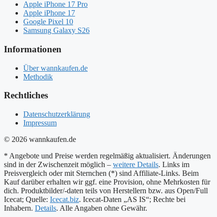
Apple iPhone 17 Pro
Apple iPhone 17
Google Pixel 10
Samsung Galaxy S26
Informationen
Über wannkaufen.de
Methodik
Rechtliches
Datenschutzerklärung
Impressum
© 2026 wannkaufen.de
* Angebote und Preise werden regelmäßig aktualisiert. Änderungen
sind in der Zwischenzeit möglich –
weitere Details
. Links im
Preisvergleich oder mit Sternchen (*) sind Affiliate-Links. Beim
Kauf darüber erhalten wir ggf. eine Provision, ohne Mehrkosten für
dich. Produktbilder/-daten teils von Herstellern bzw. aus Open/Full
Icecat; Quelle:
Icecat.biz
. Icecat-Daten „AS IS“; Rechte bei
Inhabern.
Details
. Alle Angaben ohne Gewähr.