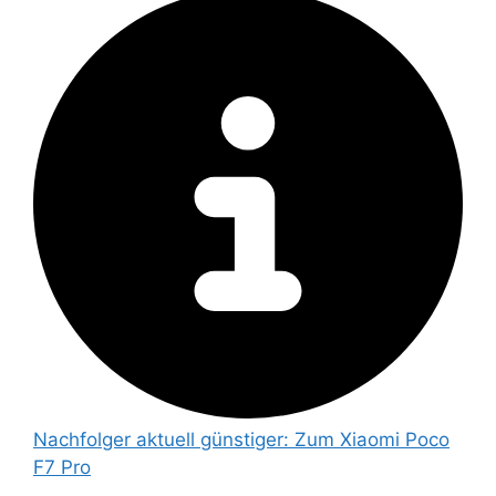
Nachfolger aktuell günstiger:
Zum Xiaomi Poco
F7 Pro