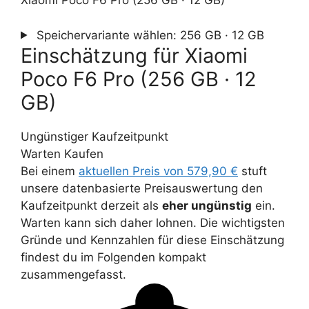
Xiaomi Poco F6 Pro (256 GB · 12 GB)
Speichervariante wählen:
256 GB · 12 GB
Einschätzung für Xiaomi
Poco F6 Pro (256 GB · 12
GB)
Ungünstiger Kaufzeitpunkt
Warten
Kaufen
Bei einem
aktuellen Preis von 579,90 €
stuft
unsere datenbasierte Preisauswertung den
Kaufzeitpunkt derzeit als
eher ungünstig
ein.
Warten kann sich daher lohnen. Die wichtigsten
Gründe und Kennzahlen für diese Einschätzung
findest du im Folgenden kompakt
zusammengefasst.