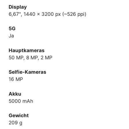
Display
6,67", 1440 x 3200 px (~526 ppi)
5G
Ja
Hauptkameras
50 MP, 8 MP, 2 MP
Selfie-Kameras
16 MP
Akku
5000 mAh
Gewicht
209 g