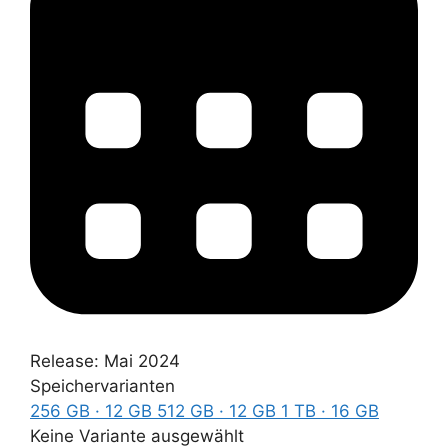
Release:
Mai 2024
Speichervarianten
256 GB · 12 GB
512 GB · 12 GB
1 TB · 16 GB
Keine Variante ausgewählt