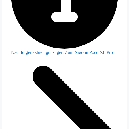
Nachfolger aktuell günstiger:
Zum Xiaomi Poco X8 Pro