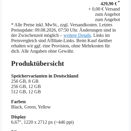
*
429,90 €
+ 0,00 € Versand
zum Angebot
zum Angebot
* Alle Preise inkl. MwSt., zzgl. Versandkosten. Letztes
Preisupdate: 09.08.2026, 07:50 Uhr. Änderungen sind in
der Zwischenzeit möglich –
weitere Details
. Links im
Preisvergleich sind Affiliate-Links. Beim Kauf darüber
erhalten wir ggf. eine Provision, ohne Mehrkosten für
dich. Alle Angaben ohne Gewähr.
Produktübersicht
Speichervarianten in Deutschland
256 GB, 8 GB
256 GB, 12 GB
512 GB, 12 GB
Farben
Black, Green, Yellow
Display
6,67", 1220 x 2712 px (~446 ppi)