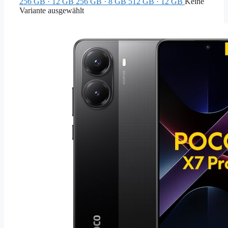
256 GB · 12 GB
256 GB · 8 GB
512 GB · 12 GB
Keine
Variante ausgewählt