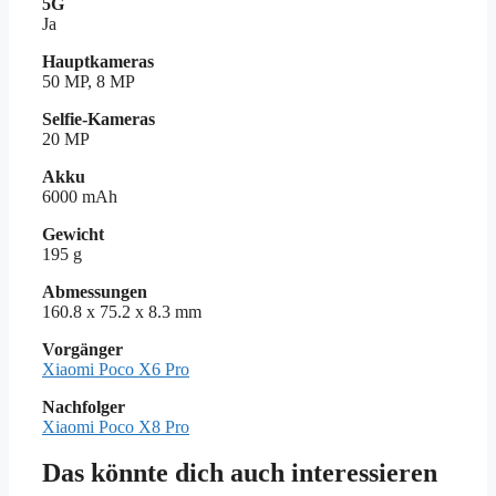
5G
Ja
Hauptkameras
50 MP, 8 MP
Selfie-Kameras
20 MP
Akku
6000 mAh
Gewicht
195 g
Abmessungen
160.8 x 75.2 x 8.3 mm
Vorgänger
Xiaomi Poco X6 Pro
Nachfolger
Xiaomi Poco X8 Pro
Das könnte dich auch interessieren