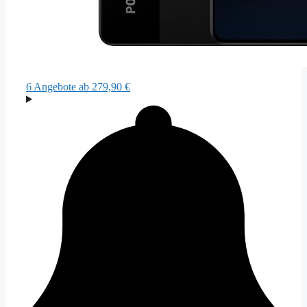
6 Angebote
ab 279,90 €