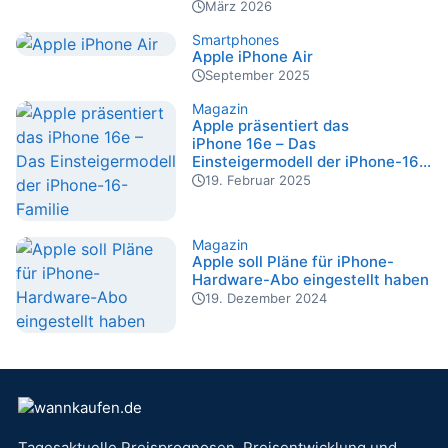
März 2026
Smartphones
Apple iPhone Air
September 2025
Magazin
Apple präsentiert das
iPhone 16e – Das
Einsteigermodell der iPhone-16-
Familie
19. Februar 2025
Magazin
Apple soll Pläne für iPhone-
Hardware-Abo eingestellt haben
19. Dezember 2024
Website-Footer
Tagesaktuelle Preisprognosen, Preisentwicklung und