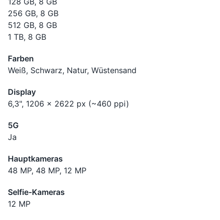
128 GB, 8 GB
256 GB, 8 GB
512 GB, 8 GB
1 TB, 8 GB
Farben
Weiß, Schwarz, Natur, Wüstensand
Display
6,3", 1206 x 2622 px (~460 ppi)
5G
Ja
Hauptkameras
48 MP, 48 MP, 12 MP
Selfie-Kameras
12 MP