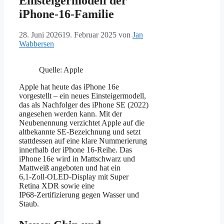
Einsteigermodell der
iPhone-16-Familie
28. Juni 2026
19. Februar 2025
von
Jan
Wabbersen
Quelle: Apple
Apple hat heute das iPhone 16e
vorgestellt – ein neues Einsteigermodell,
das als Nachfolger des iPhone SE (2022)
angesehen werden kann. Mit der
Neubenennung verzichtet Apple auf die
altbekannte SE-Bezeichnung und setzt
stattdessen auf eine klare Nummerierung
innerhalb der iPhone 16-Reihe. Das
iPhone 16e wird in Mattschwarz und
Mattweiß angeboten und hat ein
6,1‑Zoll‑OLED‑Display mit Super
Retina XDR sowie eine
IP68‑Zertifizierung gegen Wasser und
Staub.