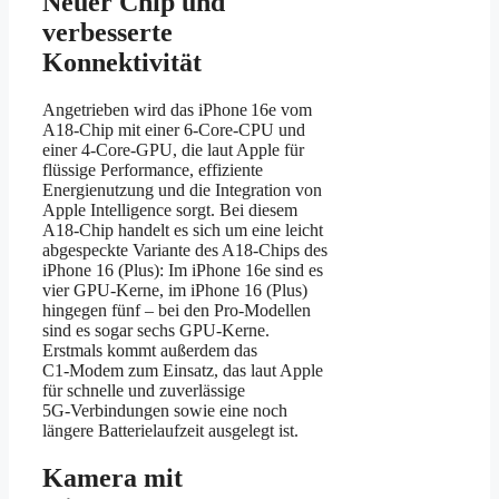
Neuer Chip und
verbesserte
Konnektivität
Angetrieben wird das iPhone 16e vom
A18‑Chip mit einer 6‑Core‑CPU und
einer 4‑Core‑GPU, die laut Apple für
flüssige Performance, effiziente
Energienutzung und die Integration von
Apple Intelligence sorgt. Bei diesem
A18-Chip handelt es sich um eine leicht
abgespeckte Variante des A18-Chips des
iPhone 16 (Plus): Im iPhone 16e sind es
vier GPU-Kerne, im iPhone 16 (Plus)
hingegen fünf – bei den Pro-Modellen
sind es sogar sechs GPU-Kerne.
Erstmals kommt außerdem das
C1‑Modem zum Einsatz, das laut Apple
für schnelle und zuverlässige
5G‑Verbindungen sowie eine noch
längere Batterielaufzeit ausgelegt ist.
Kamera mit