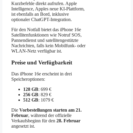
Kurzbefehle direkt aufrufen. Apple
Intelligence, Apples neue KI-Plattform,
ist ebenfalls an Bord, inklusive
optionaler ChatGPT-Integration.
Für den Notfall bietet das iPhone 16e
Satellitenfunktionen wie Notruf SOS,
Pannendienst und satellitengestützte
Nachrichten, falls kein Mobilfunk- oder
WLAN-Netz verfügbar ist.
Preise und Verfügbarkeit
Das iPhone 16e erscheint in drei
Speicheroptionen:
128 GB
: 699 €
256 GB
: 829 €
512 GB
: 1079 €
Die
Vorbestellungen starten am 21.
Februar
, während der offizielle
Verkaufsbeginn für den
28. Februar
angesetzt ist.