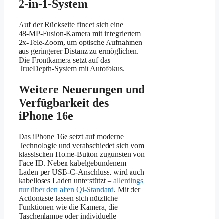
2‑in‑1‑System
Auf der Rückseite findet sich eine
48‑MP‑Fusion‑Kamera mit integriertem
2x‑Tele‑Zoom, um optische Aufnahmen
aus geringerer Distanz zu ermöglichen.
Die Frontkamera setzt auf das
TrueDepth‑System mit Autofokus.
Weitere Neuerungen und
Verfügbarkeit des
iPhone 16e
Das iPhone 16e setzt auf moderne
Technologie und verabschiedet sich vom
klassischen Home-Button zugunsten von
Face ID. Neben kabelgebundenem
Laden per USB‑C‑Anschluss, wird auch
kabelloses Laden unterstützt –
allerdings
nur über den alten Qi-Standard
. Mit der
Actiontaste lassen sich nützliche
Funktionen wie die Kamera, die
Taschenlampe oder individuelle