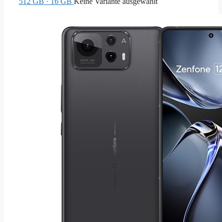
512 GB · 16 GB
Keine Variante ausgewählt