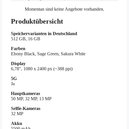
Momentan sind keine Angebote vorhanden.
Produktübersicht
Speichervarianten in Deutschland
512 GB, 16 GB
Farben
Ebony Black, Sage Green, Sakura White
Display
6,78", 1080 x 2400 px (~388 ppi)
5G
Ja
Hauptkameras
50 MP, 32 MP, 13 MP
Selfie-Kameras
32 MP
Akku
5500 mAh