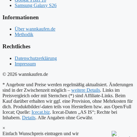
Samsung Galaxy S26
Informationen
Über wannkaufen.de
Methodik
Rechtliches
Datenschutzerklärung
Impressum
© 2026 wannkaufen.de
* Angebote und Preise werden regelmäßig aktualisiert. Änderungen
sind in der Zwischenzeit möglich –
weitere Details
. Links im
Preisvergleich oder mit Sternchen (*) sind Affiliate-Links. Beim
Kauf darüber erhalten wir ggf. eine Provision, ohne Mehrkosten für
dich. Produktbilder/-daten teils von Herstellern bzw. aus Open/Full
Icecat; Quelle:
Icecat.biz
. Icecat-Daten „AS IS“; Rechte bei
Inhabern.
Details
. Alle Angaben ohne Gewähr.
×
Einfach Wunschpreis eintragen und wir