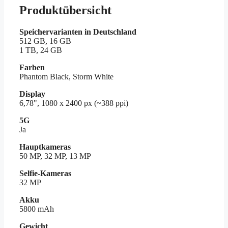
Produktübersicht
Speichervarianten in Deutschland
512 GB, 16 GB
1 TB, 24 GB
Farben
Phantom Black, Storm White
Display
6,78", 1080 x 2400 px (~388 ppi)
5G
Ja
Hauptkameras
50 MP, 32 MP, 13 MP
Selfie-Kameras
32 MP
Akku
5800 mAh
Gewicht