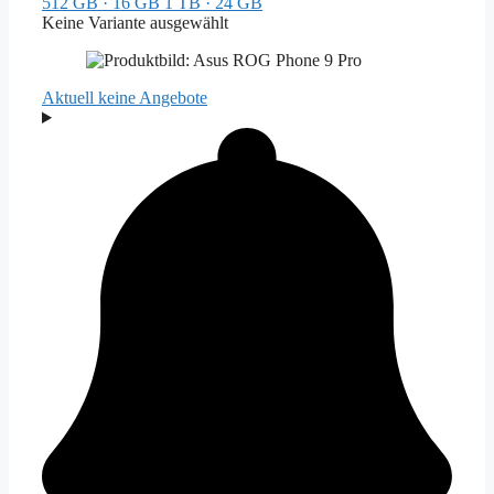
512 GB · 16 GB
1 TB · 24 GB
Keine Variante ausgewählt
Aktuell
keine Angebote