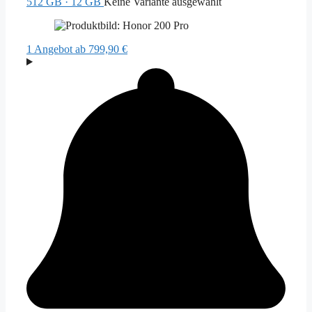
512 GB · 12 GB
Keine Variante ausgewählt
1 Angebot
ab 799,90 €