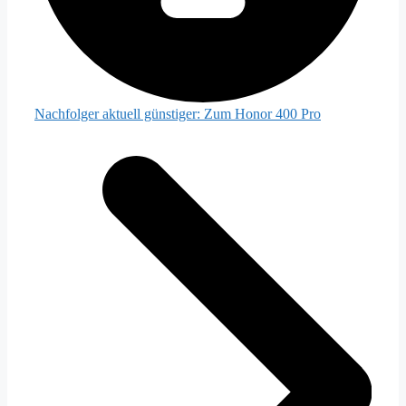
Nachfolger aktuell günstiger:
Zum Honor 400 Pro