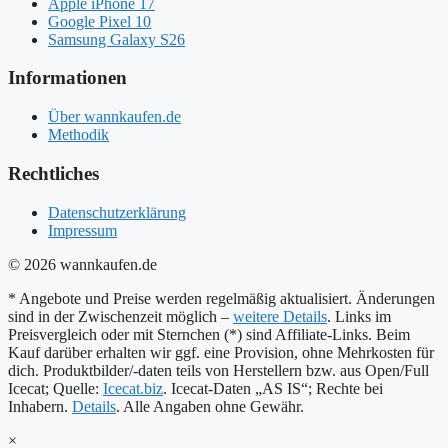
Apple iPhone 17
Google Pixel 10
Samsung Galaxy S26
Informationen
Über wannkaufen.de
Methodik
Rechtliches
Datenschutzerklärung
Impressum
© 2026 wannkaufen.de
* Angebote und Preise werden regelmäßig aktualisiert. Änderungen
sind in der Zwischenzeit möglich –
weitere Details
. Links im
Preisvergleich oder mit Sternchen (*) sind Affiliate-Links. Beim
Kauf darüber erhalten wir ggf. eine Provision, ohne Mehrkosten für
dich. Produktbilder/-daten teils von Herstellern bzw. aus Open/Full
Icecat; Quelle:
Icecat.biz
. Icecat-Daten „AS IS“; Rechte bei
Inhabern.
Details
. Alle Angaben ohne Gewähr.
×