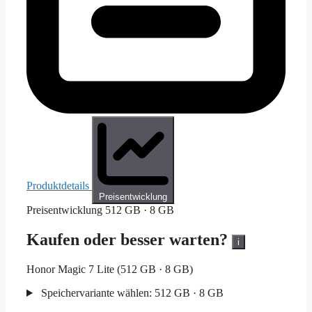
Produktdetails
Preisentwicklung
Preisentwicklung
512 GB · 8 GB
Kaufen oder besser warten?
i
Honor Magic 7 Lite (512 GB · 8 GB)
Speichervariante wählen:
512 GB · 8 GB