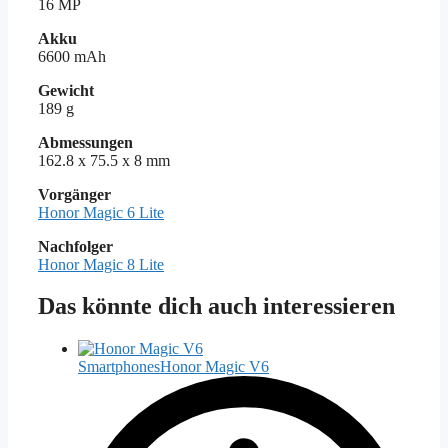
16 MP
Akku
6600 mAh
Gewicht
189 g
Abmessungen
162.8 x 75.5 x 8 mm
Vorgänger
Honor Magic 6 Lite
Nachfolger
Honor Magic 8 Lite
Das könnte dich auch interessieren
Smartphones
Honor Magic V6