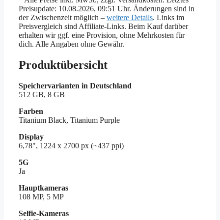
Preisupdate: 10.08.2026, 09:51 Uhr. Änderungen sind in
der Zwischenzeit möglich –
weitere Details
. Links im
Preisvergleich sind Affiliate-Links. Beim Kauf darüber
erhalten wir ggf. eine Provision, ohne Mehrkosten für
dich. Alle Angaben ohne Gewähr.
Produktübersicht
Speichervarianten in Deutschland
512 GB, 8 GB
Farben
Titanium Black, Titanium Purple
Display
6,78", 1224 x 2700 px (~437 ppi)
5G
Ja
Hauptkameras
108 MP, 5 MP
Selfie-Kameras