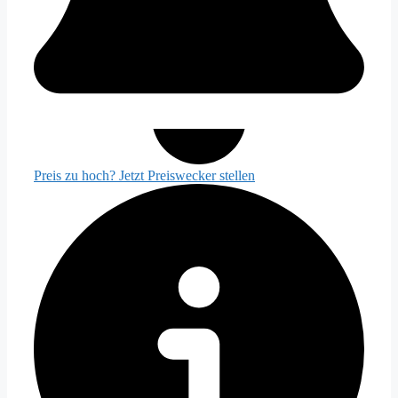
Preis zu hoch? Jetzt Preiswecker stellen