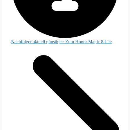
Nachfolger aktuell günstiger:
Zum Honor Magic 8 Lite