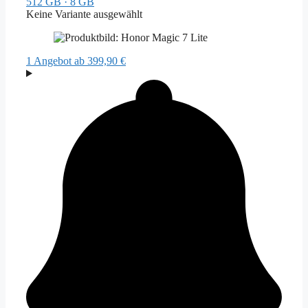
512 GB · 8 GB
Keine Variante ausgewählt
1 Angebot
ab 399,90 €