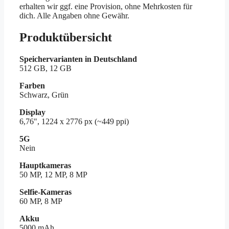
erhalten wir ggf. eine Provision, ohne Mehrkosten für
dich. Alle Angaben ohne Gewähr.
Produktübersicht
Speichervarianten in Deutschland
512 GB, 12 GB
Farben
Schwarz, Grün
Display
6,76", 1224 x 2776 px (~449 ppi)
5G
Nein
Hauptkameras
50 MP, 12 MP, 8 MP
Selfie-Kameras
60 MP, 8 MP
Akku
5000 mAh