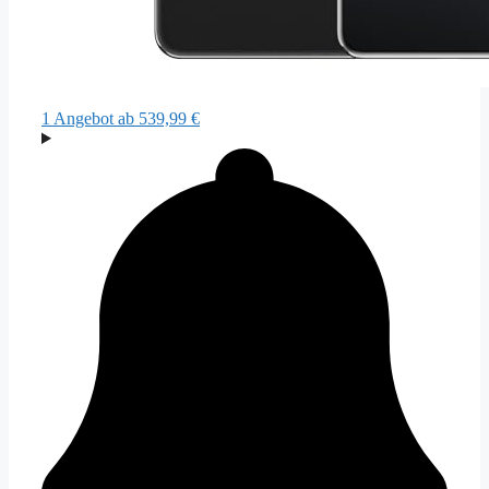
1 Angebot
ab 539,99 €