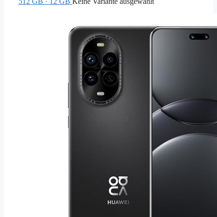
512 GB · 12 GB
Keine Variante ausgewählt