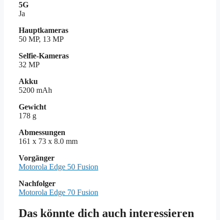
5G
Ja
Hauptkameras
50 MP, 13 MP
Selfie-Kameras
32 MP
Akku
5200 mAh
Gewicht
178 g
Abmessungen
161 x 73 x 8.0 mm
Vorgänger
Motorola Edge 50 Fusion
Nachfolger
Motorola Edge 70 Fusion
Das könnte dich auch interessieren