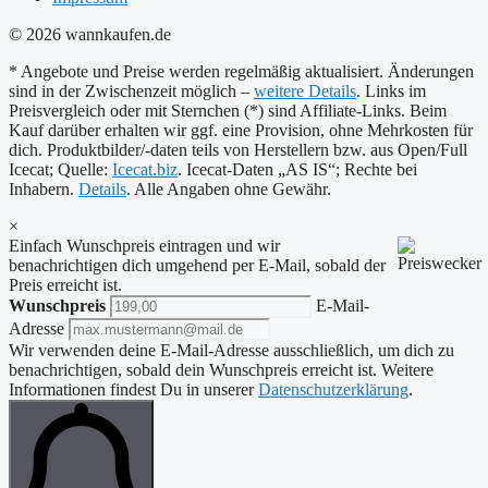
© 2026 wannkaufen.de
* Angebote und Preise werden regelmäßig aktualisiert. Änderungen
sind in der Zwischenzeit möglich –
weitere Details
. Links im
Preisvergleich oder mit Sternchen (*) sind Affiliate-Links. Beim
Kauf darüber erhalten wir ggf. eine Provision, ohne Mehrkosten für
dich. Produktbilder/-daten teils von Herstellern bzw. aus Open/Full
Icecat; Quelle:
Icecat.biz
. Icecat-Daten „AS IS“; Rechte bei
Inhabern.
Details
. Alle Angaben ohne Gewähr.
×
Einfach Wunschpreis eintragen und wir
benachrichtigen dich umgehend per E-Mail, sobald der
Preis erreicht ist.
Wunschpreis
E-Mail-
Adresse
Wir verwenden deine E-Mail-Adresse ausschließlich, um dich zu
benachrichtigen, sobald dein Wunschpreis erreicht ist. Weitere
Informationen findest Du in unserer
Datenschutzerklärung
.