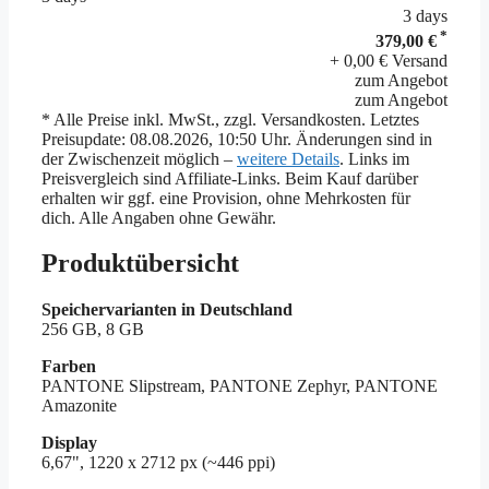
3 days
*
379,00 €
+ 0,00 € Versand
zum Angebot
zum Angebot
* Alle Preise inkl. MwSt., zzgl. Versandkosten. Letztes
Preisupdate: 08.08.2026, 10:50 Uhr. Änderungen sind in
der Zwischenzeit möglich –
weitere Details
. Links im
Preisvergleich sind Affiliate-Links. Beim Kauf darüber
erhalten wir ggf. eine Provision, ohne Mehrkosten für
dich. Alle Angaben ohne Gewähr.
Produktübersicht
Speichervarianten in Deutschland
256 GB, 8 GB
Farben
PANTONE Slipstream, PANTONE Zephyr, PANTONE
Amazonite
Display
6,67", 1220 x 2712 px (~446 ppi)