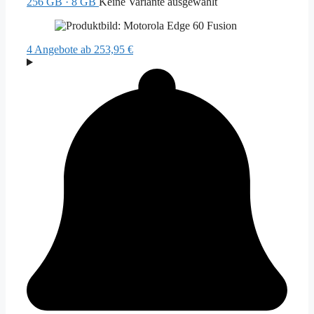
256 GB · 8 GB
Keine Variante ausgewählt
4 Angebote
ab 253,95 €