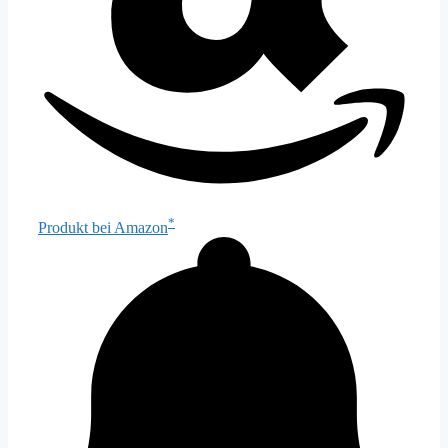
*
Produkt bei Amazon