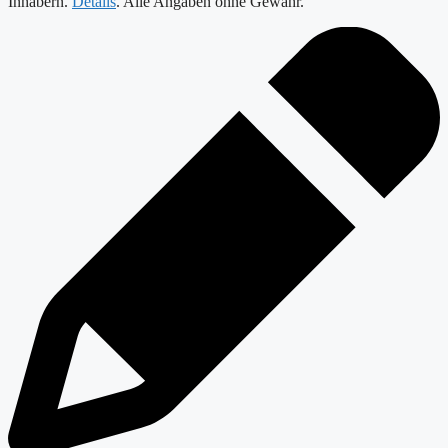
Inhabern.
Details
. Alle Angaben ohne Gewähr.