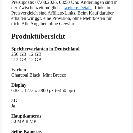
Preisupdate: 07.08.2026, 08:50 Uhr. Änderungen sind in
der Zwischenzeit möglich –
weitere Details
. Links im
Preisvergleich sind Affiliate-Links. Beim Kauf darüber
erhalten wir ggf. eine Provision, ohne Mehrkosten für
dich. Alle Angaben ohne Gewähr.
Produktübersicht
Speichervarianten in Deutschland
256 GB, 12 GB
512 GB, 12 GB
Farben
Charcoal Black, Mint Breeze
Display
6,83", 1272 x 2800 px (~450 ppi)
5G
Ja
Hauptkameras
50 MP, 8 MP
Selfie-Kameras