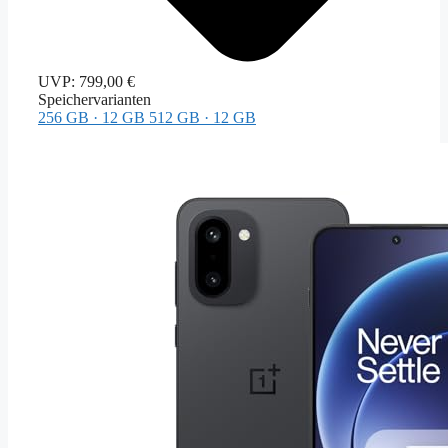
UVP:
799,00 €
Speichervarianten
256 GB · 12 GB
512 GB · 12 GB