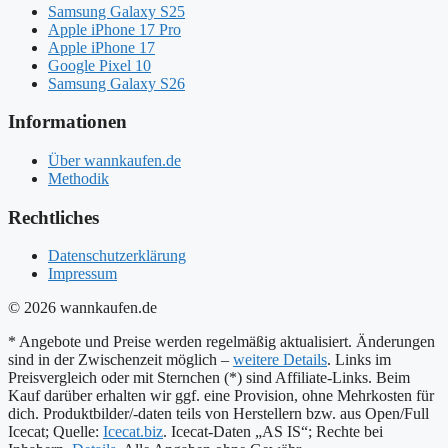
Samsung Galaxy S25
Apple iPhone 17 Pro
Apple iPhone 17
Google Pixel 10
Samsung Galaxy S26
Informationen
Über wannkaufen.de
Methodik
Rechtliches
Datenschutzerklärung
Impressum
© 2026 wannkaufen.de
* Angebote und Preise werden regelmäßig aktualisiert. Änderungen
sind in der Zwischenzeit möglich –
weitere Details
. Links im
Preisvergleich oder mit Sternchen (*) sind Affiliate-Links. Beim
Kauf darüber erhalten wir ggf. eine Provision, ohne Mehrkosten für
dich. Produktbilder/-daten teils von Herstellern bzw. aus Open/Full
Icecat; Quelle:
Icecat.biz
. Icecat-Daten „AS IS“; Rechte bei