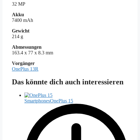
32 MP
Akku
7400 mAh
Gewicht
214 g
Abmessungen
163.4 x 77 x 8.3 mm
Vorgänger
OnePlus 13R
Das könnte dich auch interessieren
Smartphones
OnePlus 15