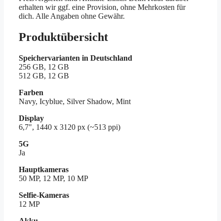
erhalten wir ggf. eine Provision, ohne Mehrkosten für
dich. Alle Angaben ohne Gewähr.
Produktübersicht
Speichervarianten in Deutschland
256 GB, 12 GB
512 GB, 12 GB
Farben
Navy, Icyblue, Silver Shadow, Mint
Display
6,7", 1440 x 3120 px (~513 ppi)
5G
Ja
Hauptkameras
50 MP, 12 MP, 10 MP
Selfie-Kameras
12 MP
Akku