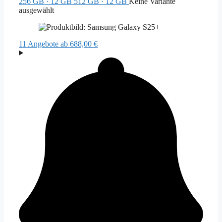
256 GB · 12 GB
512 GB · 12 GB
Keine Variante
ausgewählt
11 Angebote
ab 688,00 €