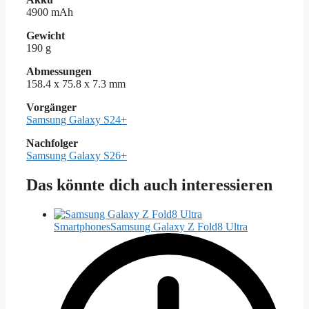
4900 mAh
Gewicht
190 g
Abmessungen
158.4 x 75.8 x 7.3 mm
Vorgänger
Samsung Galaxy S24+
Nachfolger
Samsung Galaxy S26+
Das könnte dich auch interessieren
Smartphones
Samsung Galaxy Z Fold8 Ultra