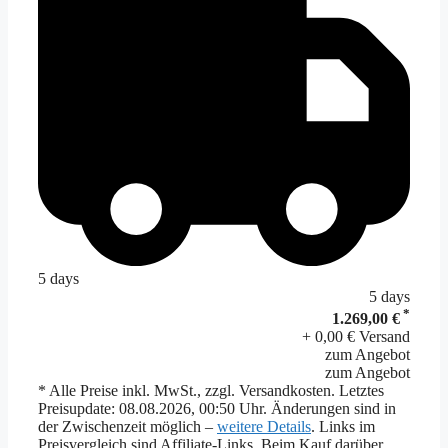
5 days
5 days
*
1.269,00 €
+ 0,00 € Versand
zum Angebot
zum Angebot
* Alle Preise inkl. MwSt., zzgl. Versandkosten. Letztes
Preisupdate: 08.08.2026, 00:50 Uhr. Änderungen sind in
der Zwischenzeit möglich –
weitere Details
. Links im
Preisvergleich sind Affiliate-Links. Beim Kauf darüber