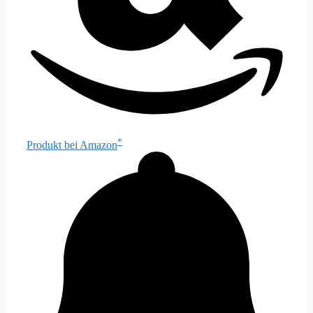
*
Produkt bei Amazon