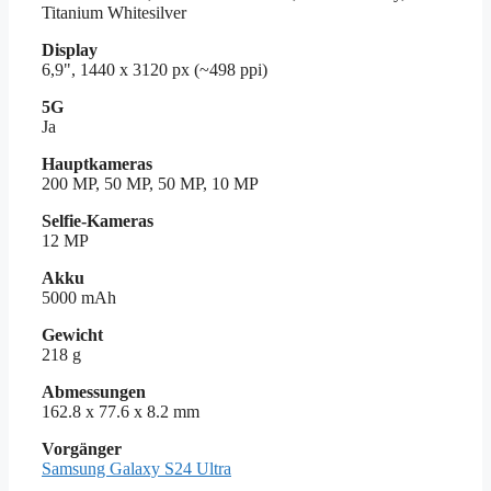
Titanium Whitesilver
Display
6,9", 1440 x 3120 px (~498 ppi)
5G
Ja
Hauptkameras
200 MP, 50 MP, 50 MP, 10 MP
Selfie-Kameras
12 MP
Akku
5000 mAh
Gewicht
218 g
Abmessungen
162.8 x 77.6 x 8.2 mm
Vorgänger
Samsung Galaxy S24 Ultra