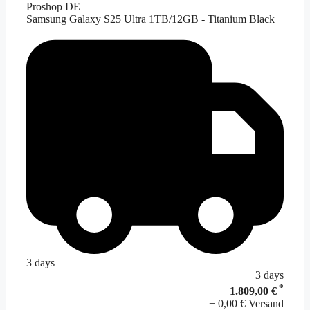
Proshop DE
Samsung Galaxy S25 Ultra 1TB/12GB - Titanium Black
3 days
3 days
*
1.809,00 €
+ 0,00 € Versand