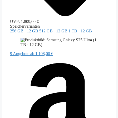
UVP:
1.809,00 €
Speichervarianten
256 GB · 12 GB
512 GB · 12 GB
1 TB · 12 GB
9 Angebote
ab 1.108,00 €