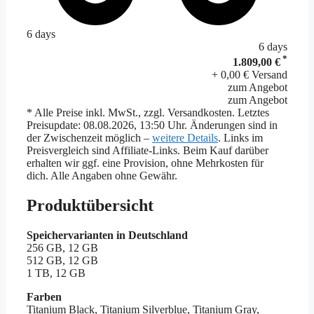
6 days
6 days
*
1.809,00 €
+ 0,00 € Versand
zum Angebot
zum Angebot
* Alle Preise inkl. MwSt., zzgl. Versandkosten. Letztes
Preisupdate: 08.08.2026, 13:50 Uhr. Änderungen sind in
der Zwischenzeit möglich –
weitere Details
. Links im
Preisvergleich sind Affiliate-Links. Beim Kauf darüber
erhalten wir ggf. eine Provision, ohne Mehrkosten für
dich. Alle Angaben ohne Gewähr.
Produktübersicht
Speichervarianten in Deutschland
256 GB, 12 GB
512 GB, 12 GB
1 TB, 12 GB
Farben
Titanium Black, Titanium Silverblue, Titanium Gray,