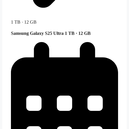
1 TB · 12 GB
Samsung Galaxy S25 Ultra
1 TB · 12 GB