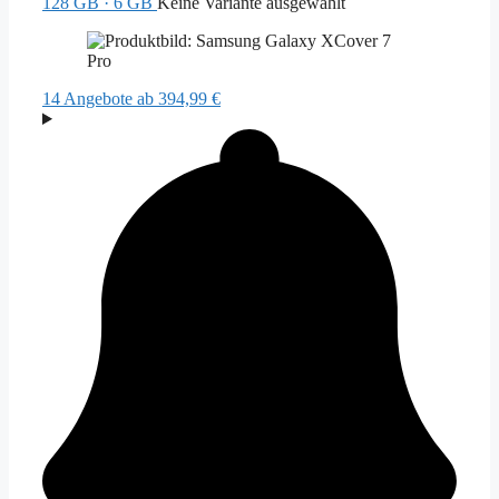
128 GB · 6 GB
Keine Variante ausgewählt
14 Angebote
ab 394,99 €