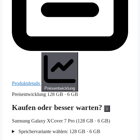
Produktdetails
Preisentwicklung
Preisentwicklung
128 GB · 6 GB
Kaufen oder besser warten?
i
Samsung Galaxy XCover 7 Pro (128 GB · 6 GB)
Speichervariante wählen:
128 GB · 6 GB