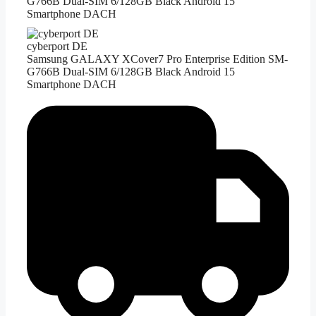
G766B Dual-SIM 6/128GB Black Android 15
Smartphone DACH
cyberport DE
Samsung GALAXY XCover7 Pro Enterprise Edition SM-
G766B Dual-SIM 6/128GB Black Android 15
Smartphone DACH