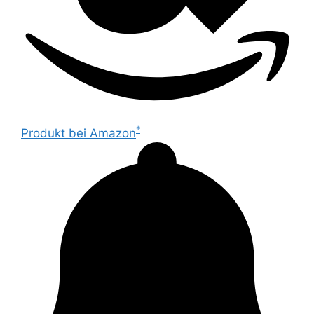
*
Produkt bei Amazon