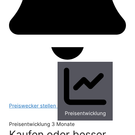
Preiswecker stellen
Preisentwicklung
Preisentwicklung
3 Monate
Kaufen oder besser