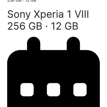
256 GB · 12 GB
Sony Xperia 1 VIII
256 GB · 12 GB