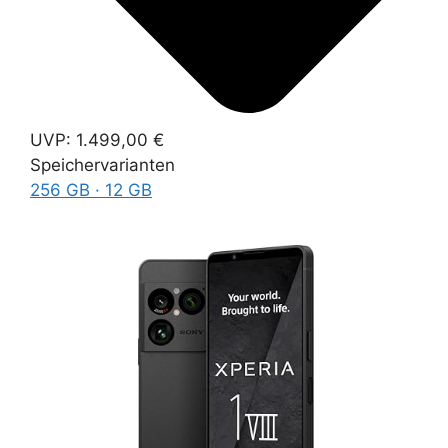
UVP:
1.499,00 €
Speichervarianten
256 GB · 12 GB