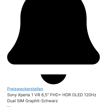
Preiswecker
stellen
Sony Xperia 1 VIII 6,5" FHD+ HDR OLED 120Hz
Dual SIM Graphit-Schwarz