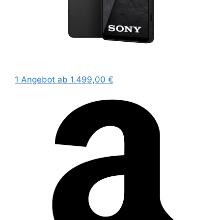
1 Angebot
ab 1.499,00 €