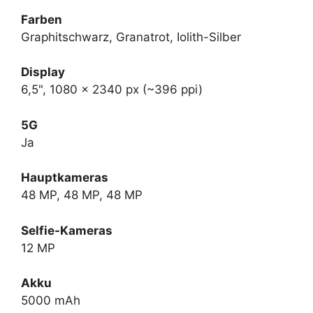
Farben
Graphitschwarz, Granatrot, Iolith-Silber
Display
6,5", 1080 x 2340 px (~396 ppi)
5G
Ja
Hauptkameras
48 MP, 48 MP, 48 MP
Selfie-Kameras
12 MP
Akku
5000 mAh