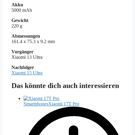
Akku
5000 mAh
Gewicht
220 g
Abmessungen
161.4 x 75.3 x 9.2 mm
Vorgänger
Xiaomi 13 Ultra
Nachfolger
Xiaomi 15 Ultra
Das könnte dich auch interessieren
Smartphones
Xiaomi 17T Pro