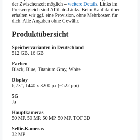
der Zwischenzeit möglich –
weitere Details
. Links im
Preisvergleich sind Affiliate-Links. Beim Kauf darüber
erhalten wir ggf. eine Provision, ohne Mehrkosten für
dich. Alle Angaben ohne Gewähr.
Produktübersicht
Speichervarianten in Deutschland
512 GB, 16 GB
Farben
Black, Blue, Titanium Gray, White
Display
6,73", 1440 x 3200 px (~522 ppi)
5G
Ja
Hauptkameras
50 MP, 50 MP, 50 MP, 50 MP, TOF 3D
Selfie-Kameras
32 MP