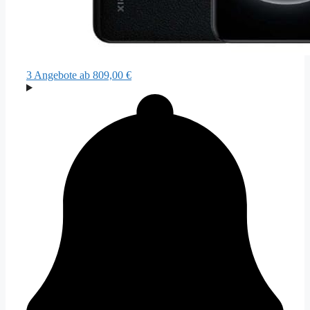
3 Angebote
ab 809,00 €