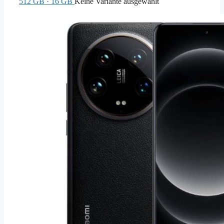
512 GB · 16 GB
Keine Variante ausgewählt