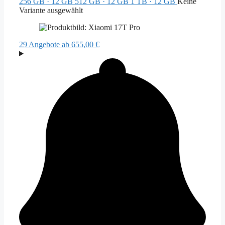
256 GB · 12 GB
512 GB · 12 GB
1 TB · 12 GB
Keine
Variante ausgewählt
29 Angebote
ab 655,00 €