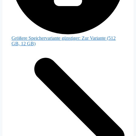
Größere Speichervariante günstiger:
Zur Variante (512
GB, 12 GB)