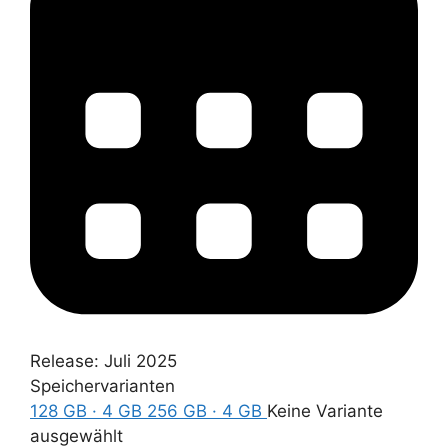
Release:
Juli 2025
Speichervarianten
128 GB · 4 GB
256 GB · 4 GB
Keine Variante
ausgewählt