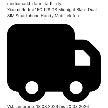
mediamarkt-darmstadt-city
Xiaomi Redmi 15C 128 GB Midnight Black Dual
SIM Smartphone Handy Mobiltelefon
Vsl. Lieferung: 18.08.2026 bis 20.08.2026