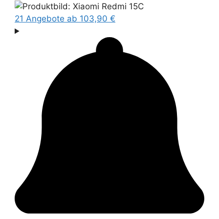
21 Angebote
ab 103,90 €