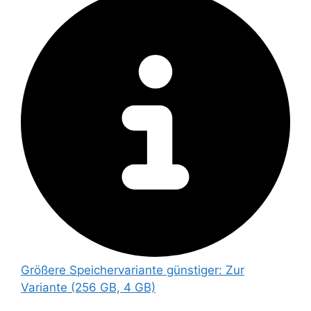
Größere Speichervariante günstiger:
Zur
Variante (256 GB, 4 GB)