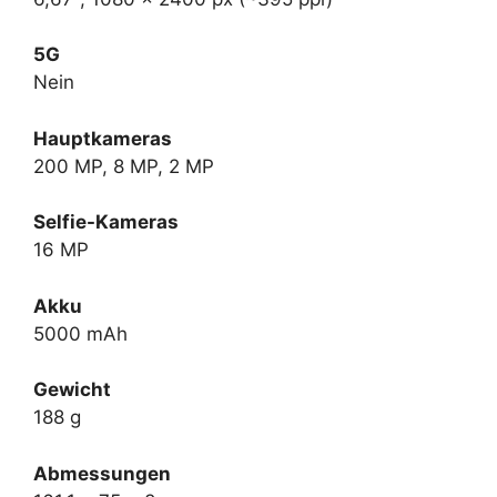
5G
Nein
Hauptkameras
200 MP, 8 MP, 2 MP
Selfie-Kameras
16 MP
Akku
5000 mAh
Gewicht
188 g
Abmessungen