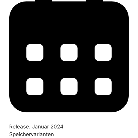
Release:
Januar 2024
Speichervarianten