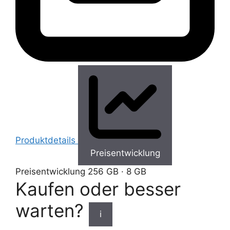
Produktdetails
Preisentwicklung
Preisentwicklung
256 GB · 8 GB
Kaufen oder besser
warten?
i