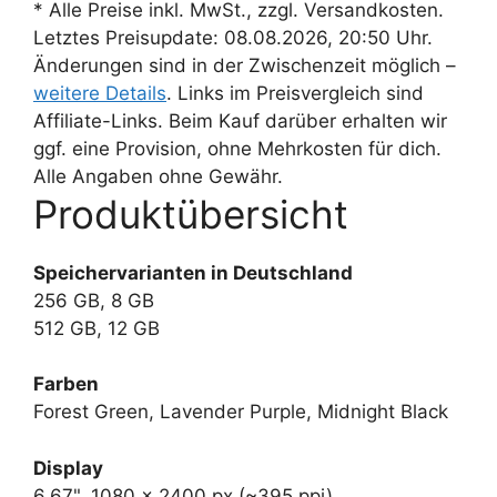
* Alle Preise inkl. MwSt., zzgl. Versandkosten.
Letztes Preisupdate: 08.08.2026, 20:50 Uhr.
Änderungen sind in der Zwischenzeit möglich –
weitere Details
. Links im Preisvergleich sind
Affiliate-Links. Beim Kauf darüber erhalten wir
ggf. eine Provision, ohne Mehrkosten für dich.
Alle Angaben ohne Gewähr.
Produktübersicht
Speichervarianten in Deutschland
256 GB, 8 GB
512 GB, 12 GB
Farben
Forest Green, Lavender Purple, Midnight Black
Display
6,67", 1080 x 2400 px (~395 ppi)