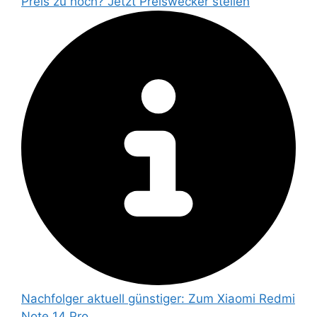
Preis zu hoch? Jetzt Preiswecker stellen
Nachfolger aktuell günstiger:
Zum Xiaomi Redmi
Note 14 Pro