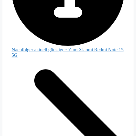
Nachfolger aktuell günstiger:
Zum Xiaomi Redmi Note 15
5G