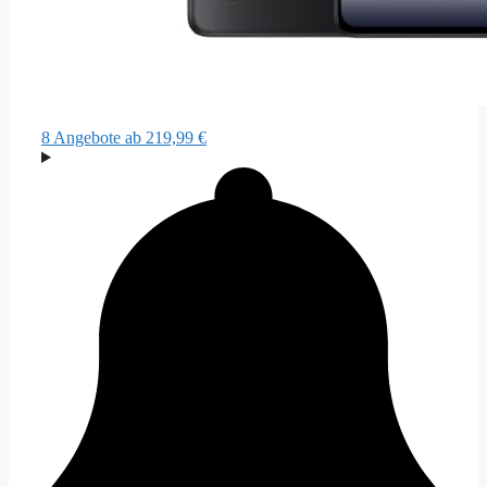
8 Angebote
ab 219,99 €