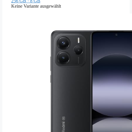
256 GB · 8 GB
Keine Variante ausgewählt