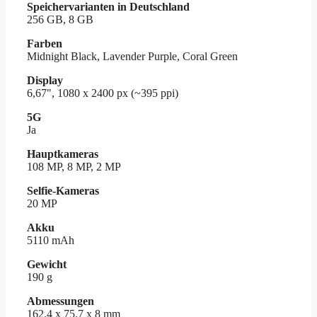
Speichervarianten in Deutschland
256 GB, 8 GB
Farben
Midnight Black, Lavender Purple, Coral Green
Display
6,67", 1080 x 2400 px (~395 ppi)
5G
Ja
Hauptkameras
108 MP, 8 MP, 2 MP
Selfie-Kameras
20 MP
Akku
5110 mAh
Gewicht
190 g
Abmessungen
162.4 x 75.7 x 8 mm