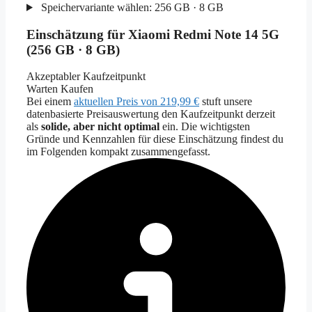
Speichervariante wählen:
256 GB · 8 GB
Einschätzung für Xiaomi Redmi Note 14 5G
(256 GB · 8 GB)
Akzeptabler Kaufzeitpunkt
Warten
Kaufen
Bei einem
aktuellen Preis von 219,99 €
stuft unsere
datenbasierte Preisauswertung den Kaufzeitpunkt derzeit
als
solide, aber nicht optimal
ein. Die wichtigsten
Gründe und Kennzahlen für diese Einschätzung findest du
im Folgenden kompakt zusammengefasst.