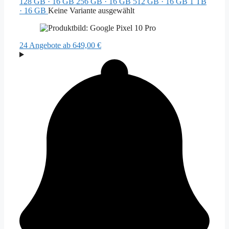
128 GB · 16 GB
256 GB · 16 GB
512 GB · 16 GB
1 TB
· 16 GB
Keine Variante ausgewählt
24 Angebote
ab 649,00 €