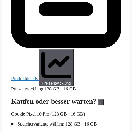
Produktdetails
Preisentwicklung
Preisentwicklung
128 GB · 16 GB
Kaufen oder besser warten?
i
Google Pixel 10 Pro (128 GB · 16 GB)
Speichervariante wählen:
128 GB · 16 GB