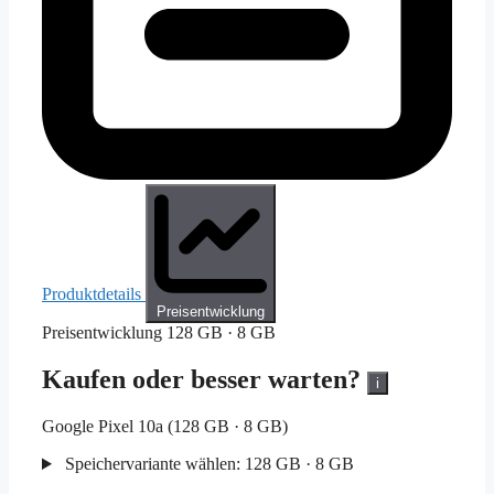
Produktdetails
Preisentwicklung
Preisentwicklung
128 GB · 8 GB
Kaufen oder besser warten?
i
Google Pixel 10a (128 GB · 8 GB)
Speichervariante wählen:
128 GB · 8 GB