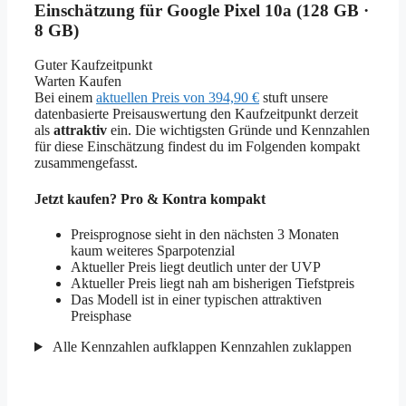
Einschätzung für Google Pixel 10a (128 GB ·
8 GB)
Guter Kaufzeitpunkt
Warten
Kaufen
Bei einem
aktuellen Preis von 394,90 €
stuft unsere
datenbasierte Preisauswertung den Kaufzeitpunkt derzeit
als
attraktiv
ein. Die wichtigsten Gründe und Kennzahlen
für diese Einschätzung findest du im Folgenden kompakt
zusammengefasst.
Jetzt kaufen? Pro & Kontra kompakt
Preisprognose sieht in den nächsten 3 Monaten
kaum weiteres Sparpotenzial
Aktueller Preis liegt deutlich unter der UVP
Aktueller Preis liegt nah am bisherigen Tiefstpreis
Das Modell ist in einer typischen attraktiven
Preisphase
Alle Kennzahlen aufklappen
Kennzahlen zuklappen