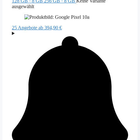
128 GB · 8 GB
256 GB · 8 GB
Keine Variante
ausgewählt
25 Angebote
ab 394,90 €