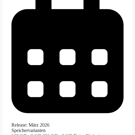
Release:
März 2026
Speichervarianten