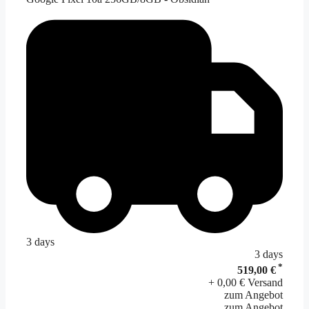
3 days
3 days
*
519,00 €
+ 0,00 € Versand
zum Angebot
zum Angebot