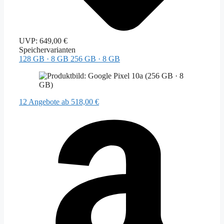
UVP:
649,00 €
Speichervarianten
128 GB · 8 GB
256 GB · 8 GB
12 Angebote
ab 518,00 €