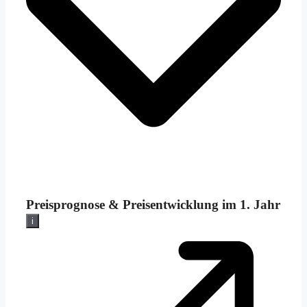
Preisprognose &
Preisentwicklung im 1. Jahr
i