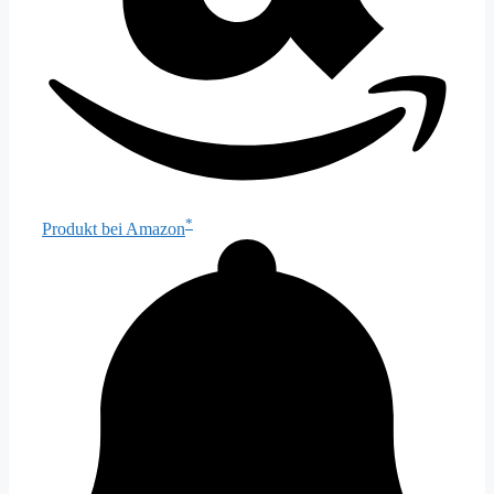
*
Produkt bei Amazon