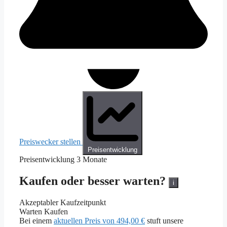
Preiswecker stellen
Preisentwicklung
Preisentwicklung
3 Monate
Kaufen oder besser warten?
i
Akzeptabler Kaufzeitpunkt
Warten
Kaufen
Bei einem
aktuellen Preis von 494,00 €
stuft unsere