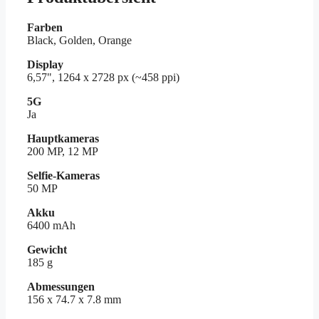
Farben
Black, Golden, Orange
Display
6,57", 1264 x 2728 px (~458 ppi)
5G
Ja
Hauptkameras
200 MP, 12 MP
Selfie-Kameras
50 MP
Akku
6400 mAh
Gewicht
185 g
Abmessungen
156 x 74.7 x 7.8 mm