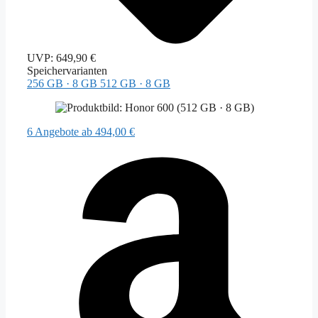
UVP:
649,90 €
Speichervarianten
256 GB · 8 GB
512 GB · 8 GB
6 Angebote
ab 494,00 €