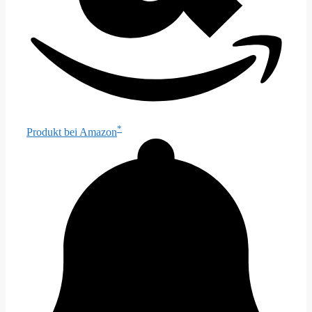
*
Produkt bei Amazon