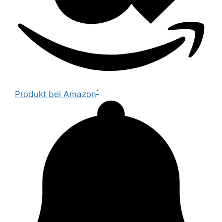
*
Produkt bei Amazon