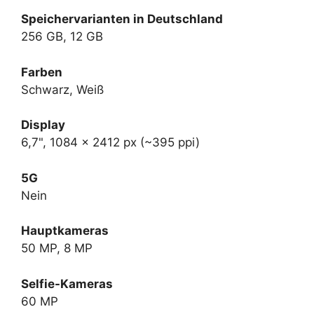
Speichervarianten in Deutschland
256 GB, 12 GB
Farben
Schwarz, Weiß
Display
6,7", 1084 x 2412 px (~395 ppi)
5G
Nein
Hauptkameras
50 MP, 8 MP
Selfie-Kameras
60 MP