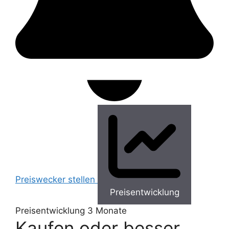
Preiswecker stellen
Preisentwicklung
Preisentwicklung
3 Monate
Kaufen oder besser