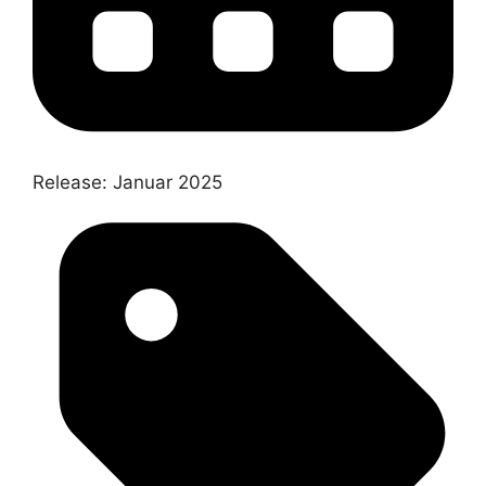
Release:
Januar 2025