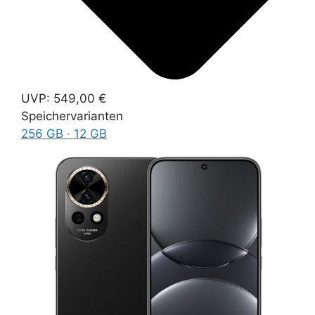
UVP:
549,00 €
Speichervarianten
256 GB · 12 GB