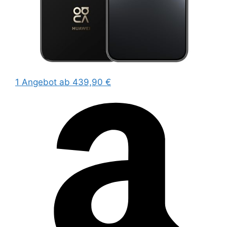
1 Angebot
ab 439,90 €