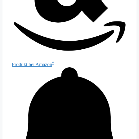
*
Produkt bei Amazon