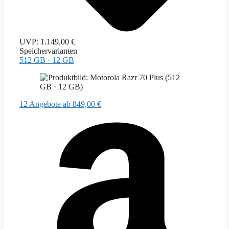
UVP:
1.149,00 €
Speichervarianten
512 GB · 12 GB
12 Angebote
ab 849,00 €