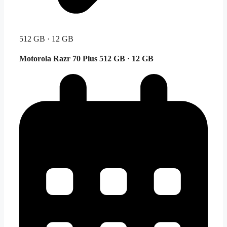
512 GB · 12 GB
Motorola Razr 70 Plus
512 GB · 12 GB