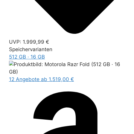
UVP:
1.999,99 €
Speichervarianten
512 GB · 16 GB
12 Angebote
ab 1.519,00 €