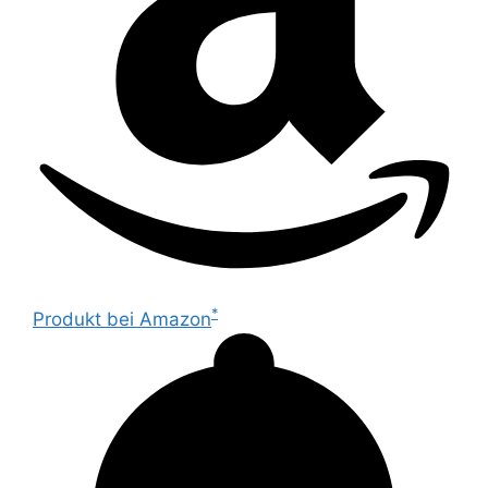
*
Produkt bei Amazon