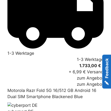
1-3 Werktage
1-3 Werktage
Feedback
*
1.733,00 €
+ 6,99 € Versand
zum Angebot
zum Angebot
Motorola Razr Fold 5G 16/512 GB Android 16
Dual SIM Smartphone Blackened Blue