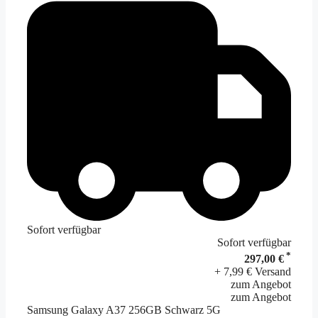
Sofort verfügbar
Sofort verfügbar
*
297,00 €
+ 7,99 € Versand
zum Angebot
zum Angebot
Samsung Galaxy A37 256GB Schwarz 5G