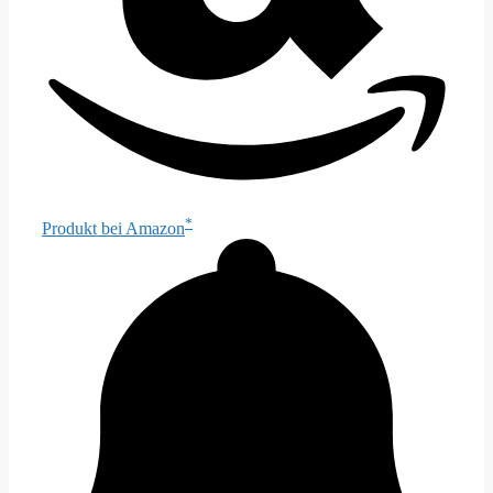
*
Produkt bei Amazon