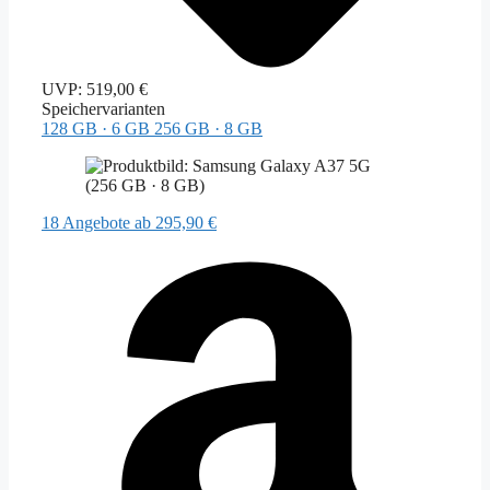
UVP:
519,00 €
Speichervarianten
128 GB · 6 GB
256 GB · 8 GB
18 Angebote
ab 295,90 €