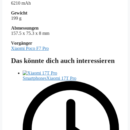
6210 mAh
Gewicht
199 g
Abmessungen
157.5 x 75.3 x 8 mm
Vorgänger
Xiaomi Poco F7 Pro
Das könnte dich auch interessieren
Smartphones
Xiaomi 17T Pro