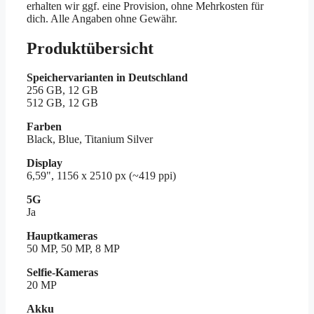
erhalten wir ggf. eine Provision, ohne Mehrkosten für
dich. Alle Angaben ohne Gewähr.
Produktübersicht
Speichervarianten in Deutschland
256 GB, 12 GB
512 GB, 12 GB
Farben
Black, Blue, Titanium Silver
Display
6,59", 1156 x 2510 px (~419 ppi)
5G
Ja
Hauptkameras
50 MP, 50 MP, 8 MP
Selfie-Kameras
20 MP
Akku