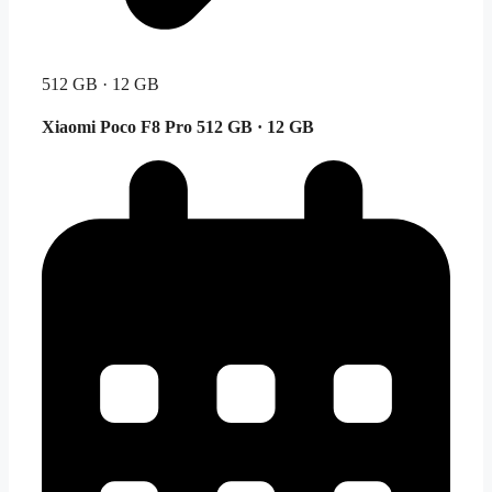
512 GB · 12 GB
Xiaomi Poco F8 Pro
512 GB · 12 GB