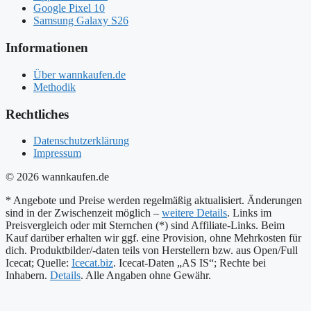
Google Pixel 10
Samsung Galaxy S26
Informationen
Über wannkaufen.de
Methodik
Rechtliches
Datenschutzerklärung
Impressum
© 2026 wannkaufen.de
* Angebote und Preise werden regelmäßig aktualisiert. Änderungen
sind in der Zwischenzeit möglich –
weitere Details
. Links im
Preisvergleich oder mit Sternchen (*) sind Affiliate-Links. Beim
Kauf darüber erhalten wir ggf. eine Provision, ohne Mehrkosten für
dich. Produktbilder/-daten teils von Herstellern bzw. aus Open/Full
Icecat; Quelle:
Icecat.biz
. Icecat-Daten „AS IS“; Rechte bei
Inhabern.
Details
. Alle Angaben ohne Gewähr.