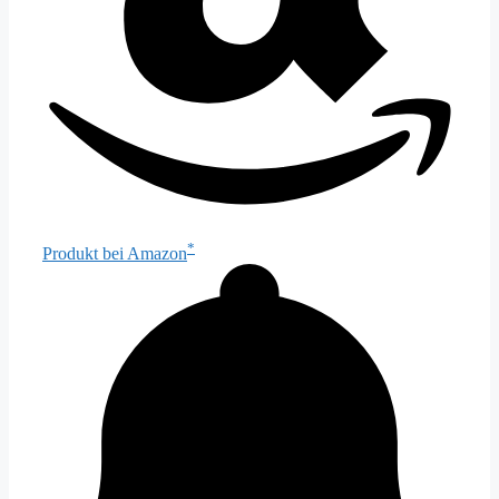
*
Produkt bei Amazon