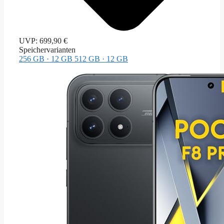
UVP:
699,90 €
Speichervarianten
256 GB · 12 GB
512 GB · 12 GB