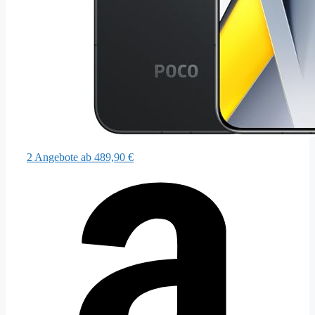
2 Angebote
ab 489,90 €