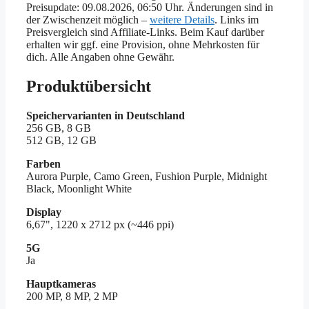
Preisupdate: 09.08.2026, 06:50 Uhr. Änderungen sind in
der Zwischenzeit möglich –
weitere Details
. Links im
Preisvergleich sind Affiliate-Links. Beim Kauf darüber
erhalten wir ggf. eine Provision, ohne Mehrkosten für
dich. Alle Angaben ohne Gewähr.
Produktübersicht
Speichervarianten in Deutschland
256 GB, 8 GB
512 GB, 12 GB
Farben
Aurora Purple, Camo Green, Fushion Purple, Midnight
Black, Moonlight White
Display
6,67", 1220 x 2712 px (~446 ppi)
5G
Ja
Hauptkameras
200 MP, 8 MP, 2 MP