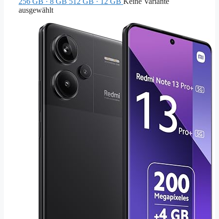
256 GB · 8 GB
512 GB · 12 GB
Keine Variante
ausgewählt