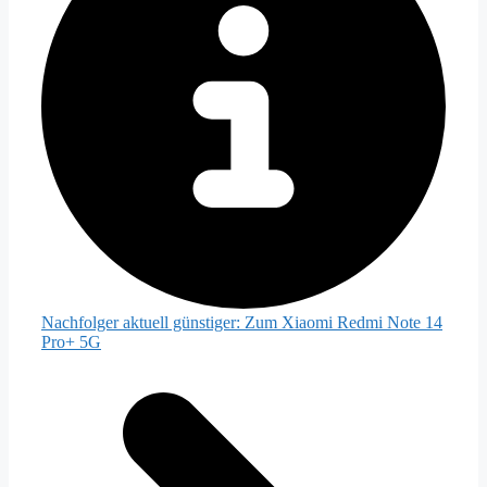
Nachfolger aktuell günstiger:
Zum Xiaomi Redmi Note 14
Pro+ 5G