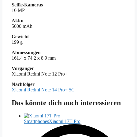
Selfie-Kameras
16 MP
Akku
5000 mAh
Gewicht
199 g
Abmessungen
161.4 x 74.2 x 8.9 mm
Vorgänger
Xiaomi Redmi Note 12 Pro+
Nachfolger
Xiaomi Redmi Note 14 Pro+ 5G
Das könnte dich auch interessieren
Smartphones
Xiaomi 17T Pro