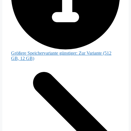
Größere Speichervariante günstiger:
Zur Variante (512
GB, 12 GB)