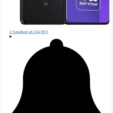
3 Angebote
ab 334,99 €