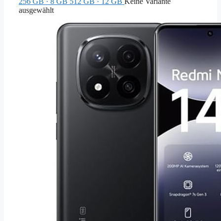
256 GB · 8 GB
512 GB · 12 GB
Keine Variante
ausgewählt