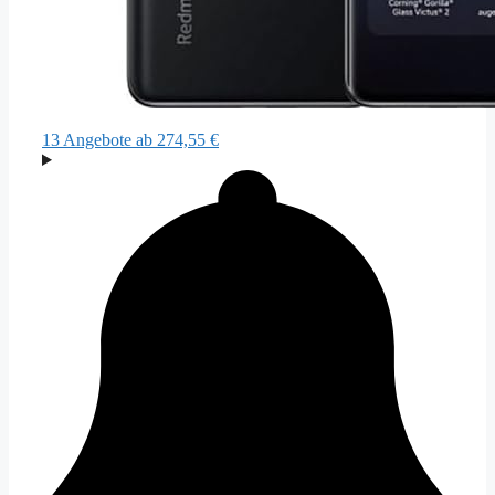
13 Angebote
ab 274,55 €