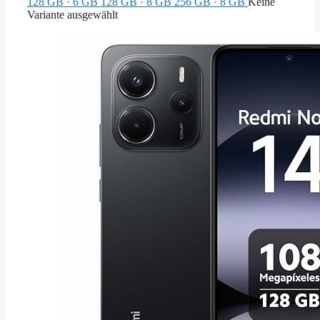
128 GB · 6 GB
128 GB · 8 GB
256 GB · 8 GB
Keine
Variante ausgewählt