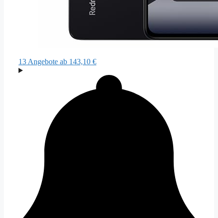
13 Angebote
ab 143,10 €