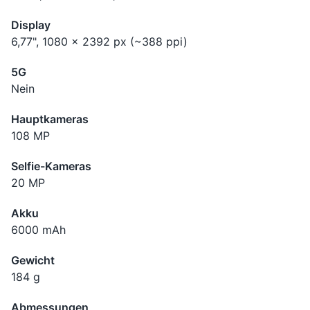
Display
6,77", 1080 x 2392 px (~388 ppi)
5G
Nein
Hauptkameras
108 MP
Selfie-Kameras
20 MP
Akku
6000 mAh
Gewicht
184 g
Abmessungen