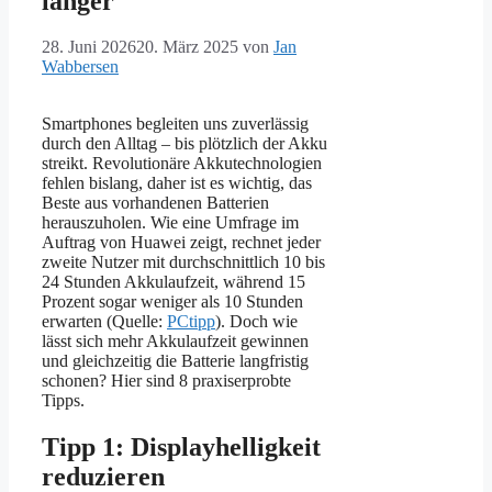
länger
28. Juni 2026
20. März 2025
von
Jan
Wabbersen
Smartphones begleiten uns zuverlässig
durch den Alltag – bis plötzlich der Akku
streikt. Revolutionäre Akkutechnologien
fehlen bislang, daher ist es wichtig, das
Beste aus vorhandenen Batterien
herauszuholen. Wie eine Umfrage im
Auftrag von Huawei zeigt, rechnet jeder
zweite Nutzer mit durchschnittlich 10 bis
24 Stunden Akkulaufzeit, während 15
Prozent sogar weniger als 10 Stunden
erwarten (Quelle:
PCtipp
). Doch wie
lässt sich mehr Akkulaufzeit gewinnen
und gleichzeitig die Batterie langfristig
schonen? Hier sind 8 praxiserprobte
Tipps.
Tipp 1: Displayhelligkeit
reduzieren