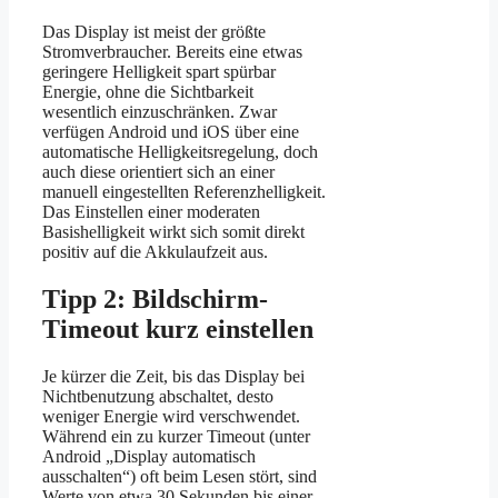
Das Display ist meist der größte
Stromverbraucher. Bereits eine etwas
geringere Helligkeit spart spürbar
Energie, ohne die Sichtbarkeit
wesentlich einzuschränken. Zwar
verfügen Android und iOS über eine
automatische Helligkeitsregelung, doch
auch diese orientiert sich an einer
manuell eingestellten Referenzhelligkeit.
Das Einstellen einer moderaten
Basishelligkeit wirkt sich somit direkt
positiv auf die Akkulaufzeit aus.
Tipp 2: Bildschirm-
Timeout kurz einstellen
Je kürzer die Zeit, bis das Display bei
Nichtbenutzung abschaltet, desto
weniger Energie wird verschwendet.
Während ein zu kurzer Timeout (unter
Android „Display automatisch
ausschalten“) oft beim Lesen stört, sind
Werte von etwa 30 Sekunden bis einer