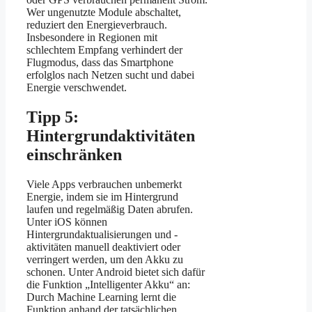
Wer ungenutzte Module abschaltet,
reduziert den Energieverbrauch.
Insbesondere in Regionen mit
schlechtem Empfang verhindert der
Flugmodus, dass das Smartphone
erfolglos nach Netzen sucht und dabei
Energie verschwendet.
Tipp 5:
Hintergrundaktivitäten
einschränken
Viele Apps verbrauchen unbemerkt
Energie, indem sie im Hintergrund
laufen und regelmäßig Daten abrufen.
Unter iOS können
Hintergrundaktualisierungen und -
aktivitäten manuell deaktiviert oder
verringert werden, um den Akku zu
schonen. Unter Android bietet sich dafür
die Funktion „Intelligenter Akku“ an:
Durch Machine Learning lernt die
Funktion anhand der tatsächlichen