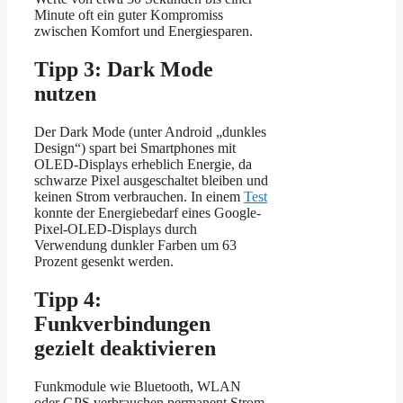
Minute oft ein guter Kompromiss
zwischen Komfort und Energiesparen.
Tipp 3: Dark Mode
nutzen
Der Dark Mode (unter Android „dunkles
Design“) spart bei Smartphones mit
OLED-Displays erheblich Energie, da
schwarze Pixel ausgeschaltet bleiben und
keinen Strom verbrauchen. In einem
Test
konnte der Energiebedarf eines Google-
Pixel-OLED-Displays durch
Verwendung dunkler Farben um 63
Prozent gesenkt werden.
Tipp 4:
Funkverbindungen
gezielt deaktivieren
Funkmodule wie Bluetooth, WLAN
oder GPS verbrauchen permanent Strom.