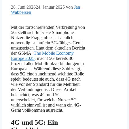
28. Juni 2026
24. Januar 2025
von
Jan
Wabbersen
Mit der fortschreitenden Verbreitung von
5G stellt sich für viele Smartphone-
Nutzer die Frage, ob es tatsächlich
notwendig ist, auf ein 5G-fähiges Gerät
umzusteigen. Laut dem aktuellen Bericht
der GSMA,
The Mobile Economy
Europe 2025
, macht 5G bereits 30
Prozent aller Mobilfunkverbindungen in
Europa aus. Während diese Zahl zeigt,
dass 5G eine zunehmend wichtige Rolle
spielt, bedeutet sie auch, dass 4G nach
wie vor der Standard für die Mehrheit
der Verbindungen ist. Dieser Artikel
beleuchtet, was 4G und 5G
unterscheidet, für welche Nutzer 5G
wirklich sinnvoll ist und wann ein 4G-
Gerät vollkommen ausreicht.
4G und 5G: Ein