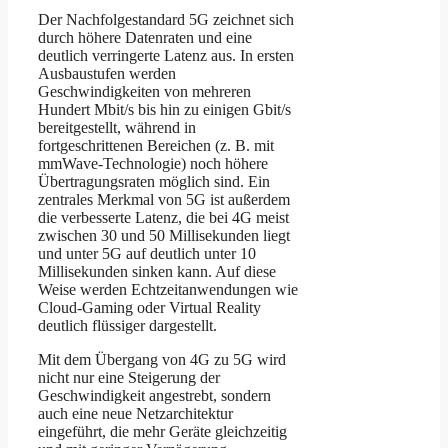
Der Nachfolgestandard 5G zeichnet sich
durch höhere Datenraten und eine
deutlich verringerte Latenz aus. In ersten
Ausbaustufen werden
Geschwindigkeiten von mehreren
Hundert Mbit/s bis hin zu einigen Gbit/s
bereitgestellt, während in
fortgeschrittenen Bereichen (z. B. mit
mmWave-Technologie) noch höhere
Übertragungsraten möglich sind. Ein
zentrales Merkmal von 5G ist außerdem
die verbesserte Latenz, die bei 4G meist
zwischen 30 und 50 Millisekunden liegt
und unter 5G auf deutlich unter 10
Millisekunden sinken kann. Auf diese
Weise werden Echtzeitanwendungen wie
Cloud-Gaming oder Virtual Reality
deutlich flüssiger dargestellt.
Mit dem Übergang von 4G zu 5G wird
nicht nur eine Steigerung der
Geschwindigkeit angestrebt, sondern
auch eine neue Netzarchitektur
eingeführt, die mehr Geräte gleichzeitig