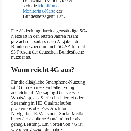
Deutschland verteilt, bietet
sich die
Mobilfunk-
Monitoring-Karte
der
Bundesnetzagentur an.
Die Abdeckung durch eigenständige 5G-
Netze ist in den letzten Jahren rasant
gewachsen, sodass nach Angaben der
Bundesnetzagentur auch 5G-SA in rund
93 Prozent der deutschen Bundesfläche
nutzbar ist.
Wann reicht 4G aus?
Für die alltägliche Smartphone-Nutzung
ist 4G in den meisten Fällen völlig
ausreichend. Messaging-Dienste wie
WhatsApp, das Surfen im Internet oder
Streaming in HD-Qualität laufen
problemlos über 4G. Auch für
Navigation, E-Mails oder Social Media
bietet der etablierte Standard mehr als
genug Leistung. Ein Vorteil von 4G ist,
wie oben gezeigt, die nahezu