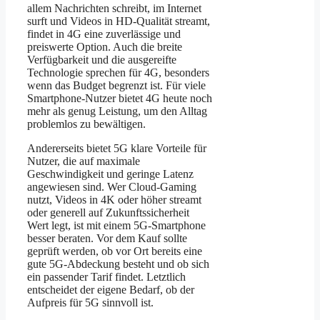
allem Nachrichten schreibt, im Internet
surft und Videos in HD-Qualität streamt,
findet in 4G eine zuverlässige und
preiswerte Option. Auch die breite
Verfügbarkeit und die ausgereifte
Technologie sprechen für 4G, besonders
wenn das Budget begrenzt ist. Für viele
Smartphone-Nutzer bietet 4G heute noch
mehr als genug Leistung, um den Alltag
problemlos zu bewältigen.
Andererseits bietet 5G klare Vorteile für
Nutzer, die auf maximale
Geschwindigkeit und geringe Latenz
angewiesen sind. Wer Cloud-Gaming
nutzt, Videos in 4K oder höher streamt
oder generell auf Zukunftssicherheit
Wert legt, ist mit einem 5G-Smartphone
besser beraten. Vor dem Kauf sollte
geprüft werden, ob vor Ort bereits eine
gute 5G-Abdeckung besteht und ob sich
ein passender Tarif findet. Letztlich
entscheidet der eigene Bedarf, ob der
Aufpreis für 5G sinnvoll ist.