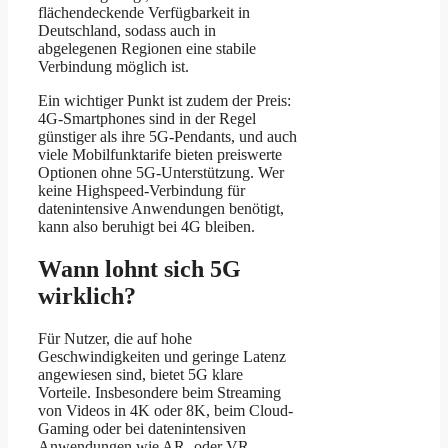
flächendeckende Verfügbarkeit in
Deutschland, sodass auch in
abgelegenen Regionen eine stabile
Verbindung möglich ist.
Ein wichtiger Punkt ist zudem der Preis:
4G-Smartphones sind in der Regel
günstiger als ihre 5G-Pendants, und auch
viele Mobilfunktarife bieten preiswerte
Optionen ohne 5G-Unterstützung. Wer
keine Highspeed-Verbindung für
datenintensive Anwendungen benötigt,
kann also beruhigt bei 4G bleiben.
Wann lohnt sich 5G
wirklich?
Für Nutzer, die auf hohe
Geschwindigkeiten und geringe Latenz
angewiesen sind, bietet 5G klare
Vorteile. Insbesondere beim Streaming
von Videos in 4K oder 8K, beim Cloud-
Gaming oder bei datenintensiven
Anwendungen wie AR- oder VR-