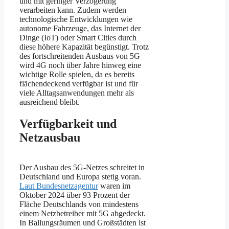
und mit geringer Verzögerung
verarbeiten kann. Zudem werden
technologische Entwicklungen wie
autonome Fahrzeuge, das Internet der
Dinge (IoT) oder Smart Cities durch
diese höhere Kapazität begünstigt. Trotz
des fortschreitenden Ausbaus von 5G
wird 4G noch über Jahre hinweg eine
wichtige Rolle spielen, da es bereits
flächendeckend verfügbar ist und für
viele Alltagsanwendungen mehr als
ausreichend bleibt.
Verfügbarkeit und
Netzausbau
Der Ausbau des 5G-Netzes schreitet in
Deutschland und Europa stetig voran.
Laut Bundesnetzagentur
waren im
Oktober 2024 über 93 Prozent der
Fläche Deutschlands von mindestens
einem Netzbetreiber mit 5G abgedeckt.
In Ballungsräumen und Großstädten ist