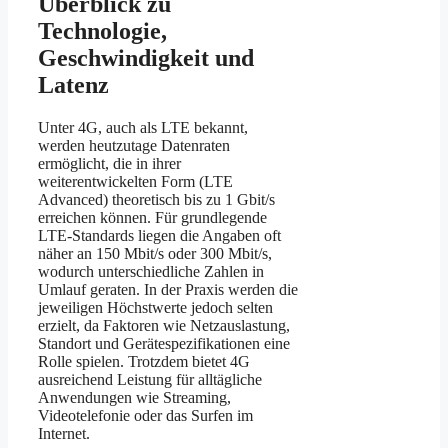
Überblick zu
Technologie,
Geschwindigkeit und
Latenz
Unter 4G, auch als LTE bekannt,
werden heutzutage Datenraten
ermöglicht, die in ihrer
weiterentwickelten Form (LTE
Advanced) theoretisch bis zu 1 Gbit/s
erreichen können. Für grundlegende
LTE-Standards liegen die Angaben oft
näher an 150 Mbit/s oder 300 Mbit/s,
wodurch unterschiedliche Zahlen in
Umlauf geraten. In der Praxis werden die
jeweiligen Höchstwerte jedoch selten
erzielt, da Faktoren wie Netzauslastung,
Standort und Gerätespezifikationen eine
Rolle spielen. Trotzdem bietet 4G
ausreichend Leistung für alltägliche
Anwendungen wie Streaming,
Videotelefonie oder das Surfen im
Internet.