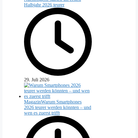
Halbjahr 2026 teurer
29. Juli 2026
Magazin
Warum Smartphones
2026 teurer werden könnten – und
wen es zuerst trifft