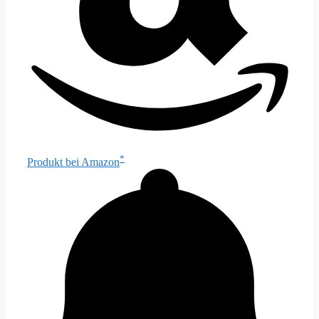
*
Produkt bei Amazon