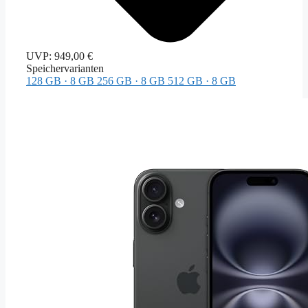
UVP:
949,00 €
Speichervarianten
128 GB · 8 GB
256 GB · 8 GB
512 GB · 8 GB