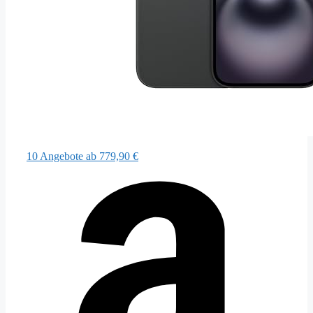
10 Angebote
ab 779,90 €