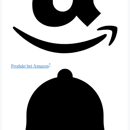
*
Produkt bei Amazon