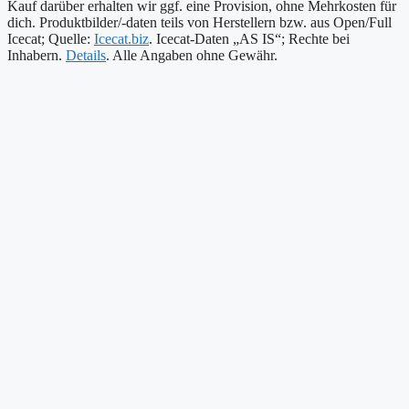
Kauf darüber erhalten wir ggf. eine Provision, ohne Mehrkosten für
dich. Produktbilder/-daten teils von Herstellern bzw. aus Open/Full
Icecat; Quelle:
Icecat.biz
. Icecat-Daten „AS IS“; Rechte bei
Inhabern.
Details
. Alle Angaben ohne Gewähr.