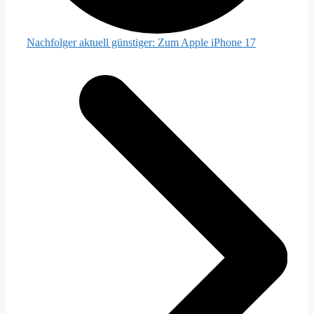
Nachfolger aktuell günstiger:
Zum Apple iPhone 17