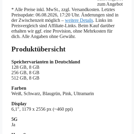
zum Angebot
* Alle Preise inkl. MwSt., zzgl. Versandkosten. Letztes
Preisupdate: 06.08.2026, 17:20 Uhr. Änderungen sind in
der Zwischenzeit möglich –
weitere Details
. Links im
Preisvergleich sind Affiliate-Links. Beim Kauf darüber
erhalten wir ggf. eine Provision, ohne Mehrkosten für
dich. Alle Angaben ohne Gewähr.
Produktübersicht
Speichervarianten in Deutschland
128 GB, 8 GB
256 GB, 8 GB
512 GB, 8 GB
Farben
Weiß, Schwarz, Blaugrün, Pink, Ultramarin
Display
6,1", 1179 x 2556 px (~460 ppi)
5G
Ja