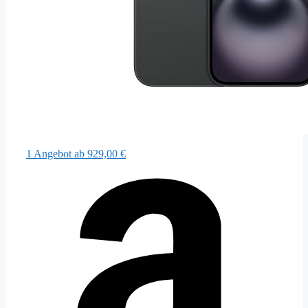
1 Angebot
ab 929,00 €