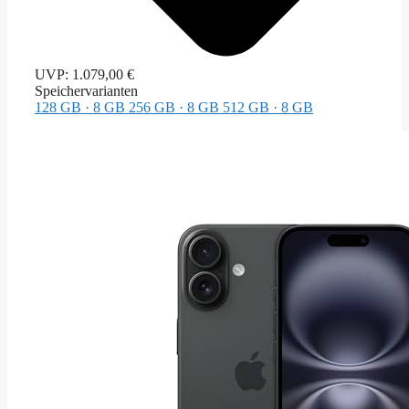
UVP:
1.079,00 €
Speichervarianten
128 GB · 8 GB
256 GB · 8 GB
512 GB · 8 GB