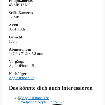
Hauptkameras
48 MP, 12 MP
Selfie-Kameras
12 MP
Akku
3561 mAh
Gewicht
170 g
Abmessungen
147.6 x 71.6 x 7.8 mm
Vorgänger
Apple iPhone 15
Nachfolger
Apple iPhone 17
Das könnte dich auch interessieren
Smartphones
Apple iPhone 17e