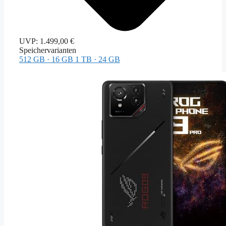
UVP:
1.499,00 €
Speichervarianten
512 GB · 16 GB
1 TB · 24 GB