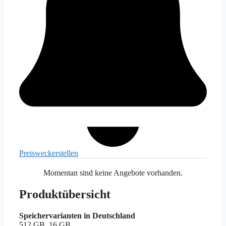
Preiswecker
stellen
Momentan sind keine Angebote vorhanden.
Produktübersicht
Speichervarianten in Deutschland
512 GB, 16 GB