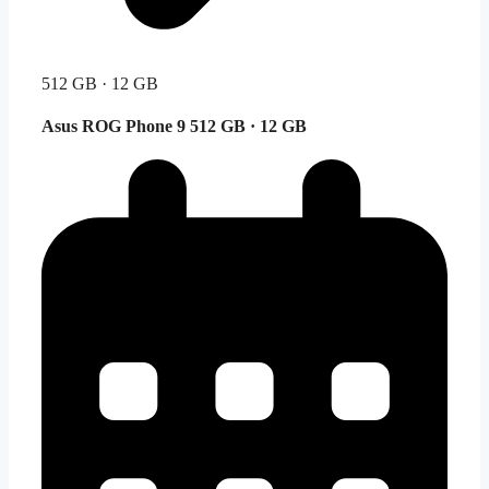
512 GB · 12 GB
Asus ROG Phone 9
512 GB · 12 GB