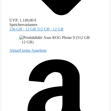
UVP:
1.149,00 €
Speichervarianten
256 GB · 12 GB
512 GB · 12 GB
Aktuell
keine Angebote