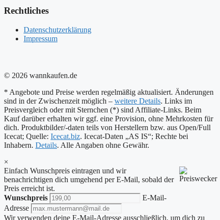
Rechtliches
Datenschutzerklärung
Impressum
© 2026 wannkaufen.de
* Angebote und Preise werden regelmäßig aktualisiert. Änderungen
sind in der Zwischenzeit möglich –
weitere Details
. Links im
Preisvergleich oder mit Sternchen (*) sind Affiliate-Links. Beim
Kauf darüber erhalten wir ggf. eine Provision, ohne Mehrkosten für
dich. Produktbilder/-daten teils von Herstellern bzw. aus Open/Full
Icecat; Quelle:
Icecat.biz
. Icecat-Daten „AS IS“; Rechte bei
Inhabern.
Details
. Alle Angaben ohne Gewähr.
×
Einfach Wunschpreis eintragen und wir
benachrichtigen dich umgehend per E-Mail, sobald der
Preis erreicht ist.
Wunschpreis
E-Mail-
Adresse
Wir verwenden deine E-Mail-Adresse ausschließlich, um dich zu