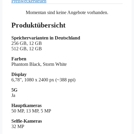
Preiswecker
stellen
Momentan sind keine Angebote vorhanden.
Produktübersicht
Speichervarianten in Deutschland
256 GB, 12 GB
512 GB, 12 GB
Farben
Phantom Black, Storm White
Display
6,78", 1080 x 2400 px (~388 ppi)
5G
Ja
Hauptkameras
50 MP, 13 MP, 5 MP
Selfie-Kameras
32 MP