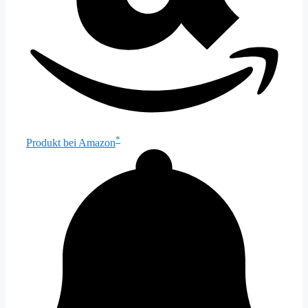
*
Produkt bei Amazon