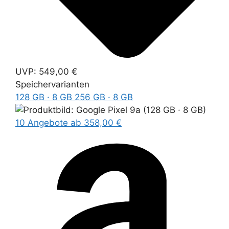
UVP:
549,00 €
Speichervarianten
128 GB · 8 GB
256 GB · 8 GB
10 Angebote
ab 358,00 €