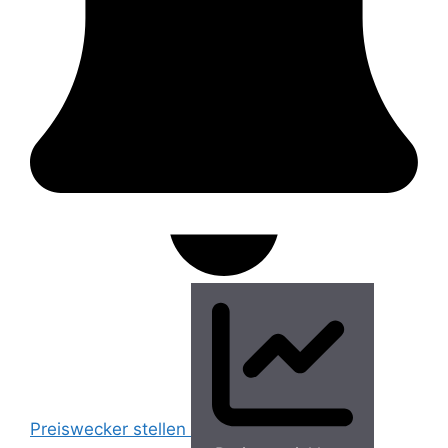
Preiswecker stellen