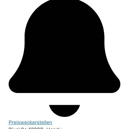
Preiswecker
stellen