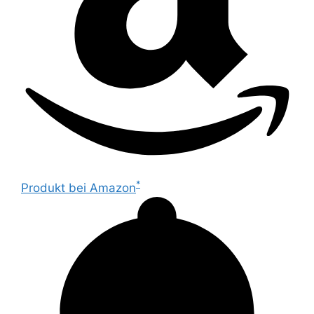
*
Produkt bei Amazon