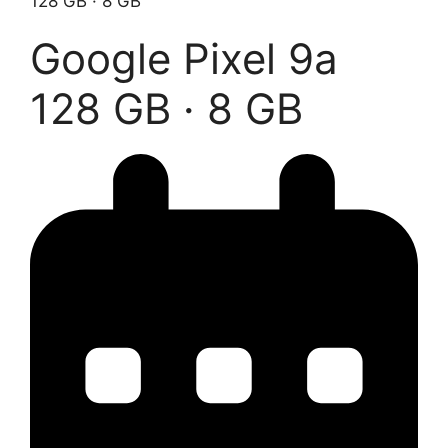
128 GB · 8 GB
Google Pixel 9a
128 GB · 8 GB