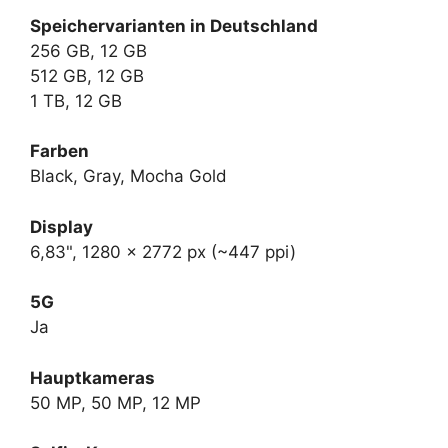
Speichervarianten in Deutschland
256 GB, 12 GB
512 GB, 12 GB
1 TB, 12 GB
Farben
Black, Gray, Mocha Gold
Display
6,83", 1280 x 2772 px (~447 ppi)
5G
Ja
Hauptkameras
50 MP, 50 MP, 12 MP