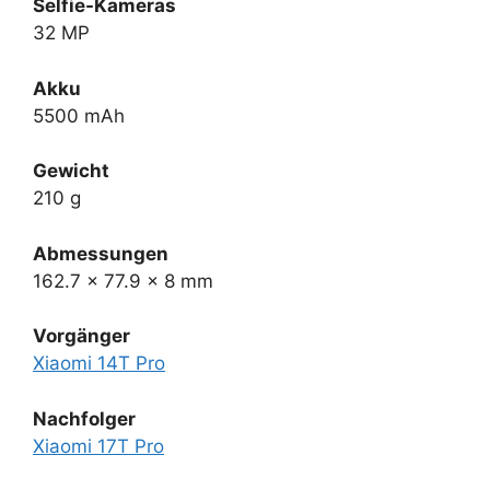
Selfie-Kameras
32 MP
Akku
5500 mAh
Gewicht
210 g
Abmessungen
162.7 x 77.9 x 8 mm
Vorgänger
Xiaomi 14T Pro
Nachfolger
Xiaomi 17T Pro