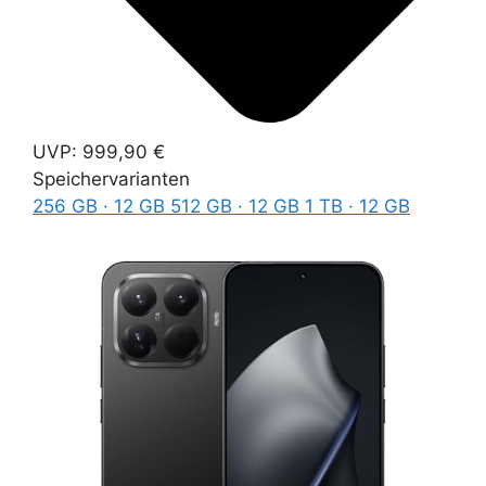
UVP:
999,90 €
Speichervarianten
256 GB · 12 GB
512 GB · 12 GB
1 TB · 12 GB