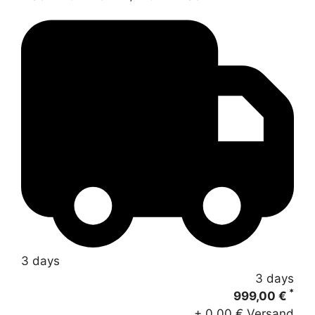
3 days
3 days
*
999,00 €
+ 0,00 € Versand