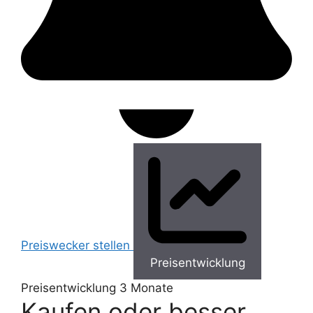
Preiswecker stellen
Preisentwicklung
Preisentwicklung
3 Monate
Kaufen oder besser