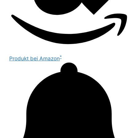
*
Produkt bei Amazon