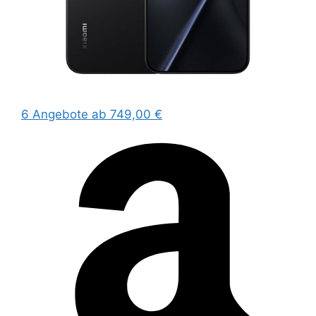
6 Angebote
ab 749,00 €