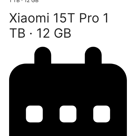
1 TB · 12 GB
Xiaomi 15T Pro
1
TB · 12 GB